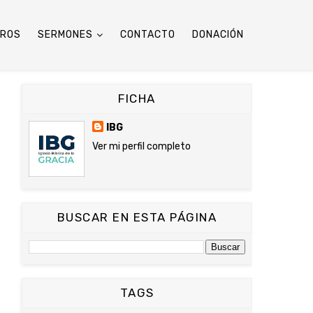
TROS
SERMONES
CONTACTO
DONACIÓN
FICHA
IBG
Ver mi perfil completo
BUSCAR EN ESTA PÁGINA
TAGS