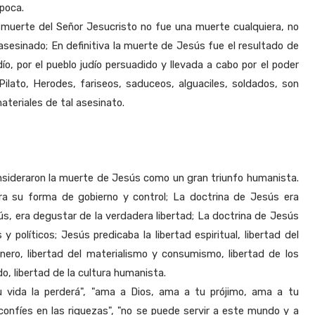
época.
muerte del Señor Jesucristo no fue una muerte cualquiera, no
sesinado; En definitiva la muerte de Jesús fue el resultado de
dío, por el pueblo judío persuadido y llevada a cabo por el poder
Pilato, Herodes, fariseos, saduceos, alguaciles, soldados, son
ateriales de tal asesinato.
consideraron la muerte de Jesús como un gran triunfo humanista.
 su forma de gobierno y control; La doctrina de Jesús era
sús, era degustar de la verdadera libertad; La doctrina de Jesús
y políticos; Jesús predicaba la libertad espiritual, libertad del
nero, libertad del materialismo y consumismo, libertad de los
o, libertad de la cultura humanista.
u vida la perderá", "ama a Dios, ama a tu prójimo, ama a tu
confíes en las riquezas", "no se puede servir a este mundo y a