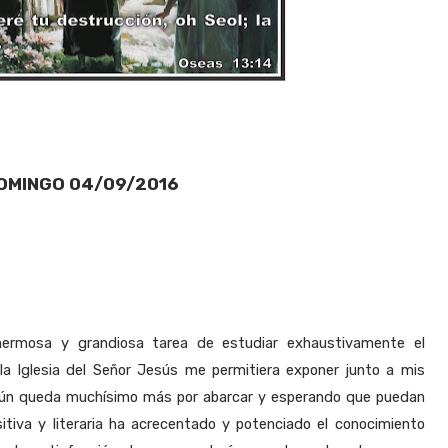
OMINGO 04/09/2016
ermosa y grandiosa tarea de estudiar exhaustivamente el
e la Iglesia del Señor Jesús me permitiera exponer junto a mis
aún queda muchísimo más por abarcar y esperando que puedan
itiva y literaria ha acrecentado y potenciado el conocimiento