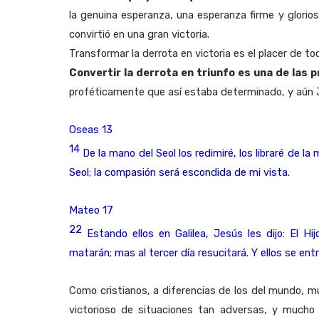
la genuina esperanza, una esperanza firme y glorios
convirtió en una gran victoria.
Transformar la derrota en victoria es el placer de t
Convertir la derrota en triunfo es una de las
proféticamente que así estaba determinado, y aún J
Oseas 13
14
De la mano del Seol los redimiré, los libraré de l
Seol; la compasión será escondida de mi vista.
Mateo 17
22
Estando ellos en Galilea, Jesús les dijo: El
matarán; mas al tercer día resucitará. Y ellos se ent
Como cristianos, a diferencias de los del mundo, 
victorioso de situaciones tan adversas, y much