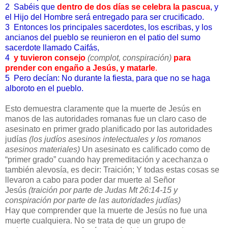
2 Sabéis que
dentro de dos días se celebra la pascua
, y
el Hijo del Hombre será entregado para ser crucificado.
3 Entonces los principales sacerdotes, los escribas, y los
ancianos del pueblo se reunieron en el patio del sumo
sacerdote llamado Caifás,
4
y tuvieron consejo
(complot, conspiración)
para
prender con engaño a Jesús, y matarle
.
5 Pero decían: No durante la fiesta, para que no se haga
alboroto en el pueblo.
Esto demuestra claramente que la muerte de Jesús en
manos de las autoridades romanas fue un claro caso de
asesinato en primer grado planificado por las autoridades
judías
(los judíos asesinos intelectuales y los romanos
asesinos materiales)
Un asesinato es calificado como de
“primer grado” cuando hay premeditación y acechanza o
también alevosía, es decir: Traición; Y todas estas cosas se
llevaron a cabo para poder dar muerte al Señor
Jesús
(traición por parte de Judas Mt 26:14-15 y
conspiración por parte de las autoridades judías)
Hay que comprender que la muerte de Jesús no fue una
muerte cualquiera. No se trata de que un grupo de