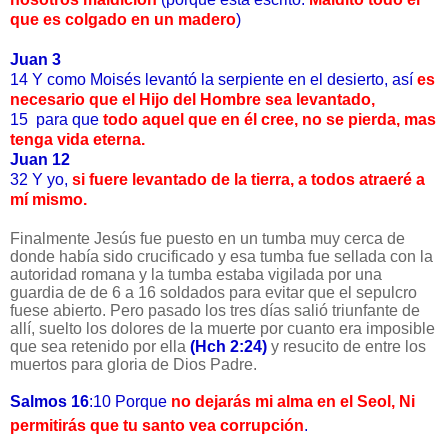
que es colgado en un madero
)
Juan 3
14
Y como Moisés levantó la serpiente en el desierto, así
es
necesario que el Hijo del Hombre sea levantado,
15 para que
todo aquel que en él cree, no se pierda, mas
tenga vida eterna.
Juan 12
32
Y yo,
si fuere levantado de la tierra, a todos atraeré a
mí mismo.
Finalmente Jesús fue puesto en un tumba muy cerca de
donde había sido crucificado y esa tumba fue sellada con la
autoridad romana y la tumba estaba vigilada por una
guardia de de 6 a 16 soldados para evitar que el sepulcro
fuese abierto. Pero pasado los tres días salió triunfante de
allí, suelto los dolores de la muerte por cuanto era imposible
que sea retenido por ella
(Hch 2:24)
y resucito de entre los
muertos para gloria de Dios Padre.
Salmos 16
:10 Porque
no dejarás mi alma en el Seol, Ni
permitirás que tu santo vea corrupción
.