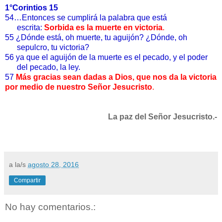
1°Corintios 15
54…Entonces se cumplirá la palabra que está
escrita:
Sorbida es la muerte en victoria
.
55
¿Dónde está, oh muerte, tu aguijón? ¿Dónde, oh
sepulcro, tu victoria?
56 ya que el aguijón de la muerte es el pecado, y el poder
del pecado, la ley.
57
Más gracias sean dadas a Dios, que nos da la victoria
por medio de nuestro Señor Jesucristo
.
La paz del Señor Jesucristo.-
a la/s
agosto 28, 2016
Compartir
No hay comentarios.: