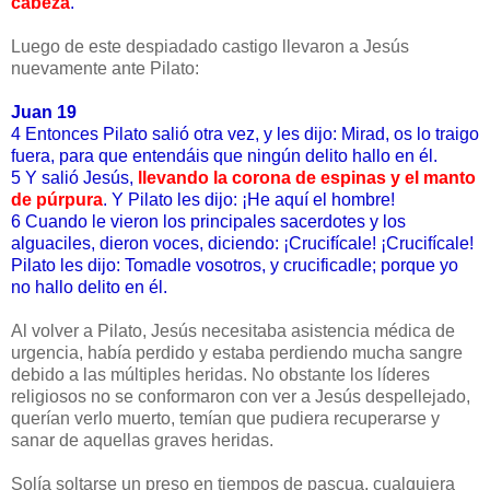
cabeza
.
Luego de este despiadado castigo llevaron a Jesús
nuevamente ante Pilato:
Juan 19
4 Entonces Pilato salió otra vez, y les dijo: Mirad, os lo traigo
fuera, para que entendáis que ningún delito hallo en él.
5 Y salió Jesús,
llevando la corona de espinas y el manto
de púrpura
. Y Pilato les dijo: ¡He aquí el hombre!
6 Cuando le vieron los principales sacerdotes y los
alguaciles, dieron voces, diciendo: ¡Crucifícale! ¡Crucifícale!
Pilato les dijo: Tomadle vosotros, y crucificadle; porque yo
no hallo delito en él.
Al volver a Pilato, Jesús necesitaba asistencia médica de
urgencia, había perdido y estaba perdiendo mucha sangre
debido a las múltiples heridas. No obstante los líderes
religiosos no se conformaron con ver a Jesús despellejado,
querían verlo muerto, temían que pudiera recuperarse y
sanar de aquellas graves heridas.
Solía soltarse un preso en tiempos de pascua, cualquiera