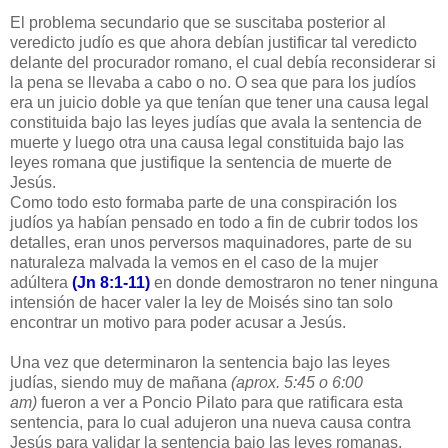
El problema secundario que se suscitaba posterior al
veredicto judío es que ahora debían justificar tal veredicto
delante del procurador romano, el cual debía reconsiderar si
la pena se llevaba a cabo o no. O sea que para los judíos
era un juicio doble ya que tenían que tener una causa legal
constituida bajo las leyes judías que avala la sentencia de
muerte y luego otra una causa legal constituida bajo las
leyes romana que justifique la sentencia de muerte de
Jesús.
Como todo esto formaba parte de una conspiración los
judíos ya habían pensado en todo a fin de cubrir todos los
detalles, eran unos perversos maquinadores, parte de su
naturaleza malvada la vemos en el caso de la mujer
adúltera
(Jn 8:1-11)
en donde demostraron no tener ninguna
intensión de hacer valer la ley de Moisés sino tan solo
encontrar un motivo para poder acusar a Jesús.
Una vez que determinaron la sentencia bajo las leyes
judías, siendo muy de mañana
(aprox. 5:45 o 6:00
am)
fueron a ver a Poncio Pilato para que ratificara esta
sentencia, para lo cual adujeron una nueva causa contra
Jesús para validar la sentencia bajo las leyes romanas.