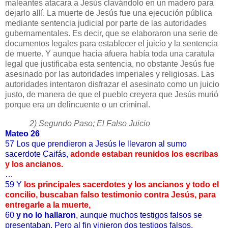
maleantes atacara a Jesús clavándolo en un madero para
dejarlo allí. La muerte de Jesús fue una ejecución pública
mediante sentencia judicial por parte de las autoridades
gubernamentales. Es decir, que se elaboraron una serie de
documentos legales para establecer el juicio y la sentencia
de muerte. Y aunque hacia afuera había toda una caratula
legal que justificaba esta sentencia, no obstante Jesús fue
asesinado por las autoridades imperiales y religiosas. Las
autoridades intentaron disfrazar el asesinato como un juicio
justo, de manera de que el pueblo creyera que Jesús murió
porque era un delincuente o un criminal.
2) Segundo Paso; El Falso Juicio
Mateo 26
57 Los que prendieron a Jesús le llevaron al sumo
sacerdote Caifás,
adonde estaban reunidos los escribas
y los ancianos.
…
59 Y
los principales sacerdotes y los ancianos y todo el
concilio, buscaban falso testimonio contra Jesús, para
entregarle a la muerte,
60
y no lo hallaron
, aunque muchos testigos falsos se
presentaban. Pero al fin vinieron dos testigos falsos,