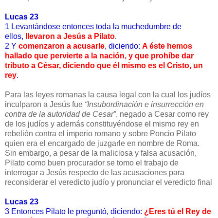
Lucas 23
1 Levantándose entonces toda la muchedumbre de
ellos,
llevaron a Jesús a Pilato
.
2 Y
comenzaron a acusarle
, diciendo:
A éste hemos
hallado que pervierte a la nación, y que prohíbe dar
tributo a César, diciendo que él mismo es el Cristo, un
rey
.
Para las leyes romanas la causa legal con la cual los judíos
inculparon a Jesús fue
“Insubordinación e insurrección en
contra de la autoridad de Cesar”
, negado a Cesar como rey
de los judíos y además constituyéndose el mismo rey en
rebelión contra el imperio romano y sobre Poncio Pilato
quien era el encargado de juzgarle en nombre de Roma.
Sin embargo, a pesar de la maliciosa y falsa acusación,
Pilato como buen procurador se tomo el trabajo de
interrogar a Jesús respecto de las acusaciones para
reconsiderar el veredicto judío y pronunciar el veredicto final
Lucas 23
3 Entonces Pilato le preguntó, diciendo:
¿Eres tú el Rey de