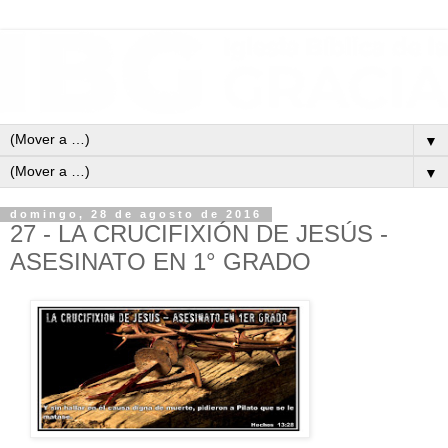
▼
▼
domingo, 28 de agosto de 2016
27 - LA CRUCIFIXIÓN DE JESÚS -
ASESINATO EN 1° GRADO