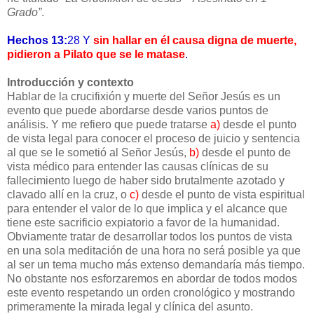
Grado”
.
Hechos 13:
28 Y
sin hallar en él causa digna de muerte,
pidieron a Pilato que se le matase
.
Introducción y contexto
Hablar de la crucifixión y muerte del Señor Jesús es un
evento que puede abordarse desde varios puntos de
análisis. Y me refiero que puede tratarse
a)
desde el punto
de vista legal para conocer el proceso de juicio y sentencia
al que se le sometió al Señor Jesús,
b)
desde el punto de
vista médico para entender las causas clínicas de su
fallecimiento luego de haber sido brutalmente azotado y
clavado allí en la cruz, o
c)
desde el punto de vista espiritual
para entender el valor de lo que implica y el alcance que
tiene este sacrificio expiatorio a favor de la humanidad.
Obviamente tratar de desarrollar todos los puntos de vista
en una sola meditación de una hora no será posible ya que
al ser un tema mucho más extenso demandaría más tiempo.
No obstante nos esforzaremos en abordar de todos modos
este evento respetando un orden cronológico y mostrando
primeramente la mirada legal y clínica del asunto.