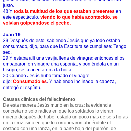
justo.
48 Y
toda la multitud de los que estaban presentes
en
este espectáculo,
viendo lo que había acontecido, se
volvían golpeándose el pecho.
Juan 19
28 Después de esto, sabiendo Jesús que ya todo estaba
consumado, dijo, para que la Escritura se cumpliese: Tengo
sed.
29 Y estaba allí una vasija llena de vinagre; entonces ellos
empaparon en vinagre una esponja, y poniéndola en un
hisopo, se la acercaron a la boca.
30 Cuando Jesús hubo tomado el vinagre,
dijo:
Consumado es
. Y habiendo inclinado la cabeza,
entregó el espíritu.
Causas clínicas del fallecimiento
De esta manera Jesús murió en la cruz; la evidencia
concreta no solo radica en que los soldados lo vieran
muerto después de haber estado un poco más de seis horas
en la cruz, sino en que lo corroboraron abriéndole el
costado con una lanza, en la parte baja del pulmón, de