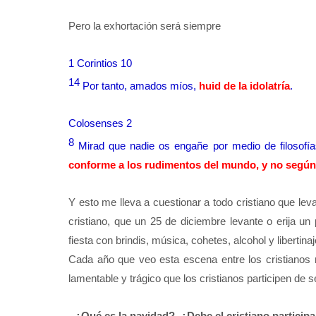
Pero la exhortación será siempre
1 Corintios 10
14
Por tanto, amados míos,
huid de la idolatría
.
Colosenses 2
8
Mirad que nadie os engañe por medio de filosofí
conforme a los rudimentos del mundo, y no según
Y esto me lleva a cuestionar a todo cristiano que lev
cristiano, que un 25 de diciembre levante o erija un
fiesta con brindis, música, cohetes, alcohol y libertinaj
Cada año que veo esta escena entre los cristianos 
lamentable y trágico que los cristianos participen de
- ¿Qué es la navidad?, ¿Debe el cristiano particip