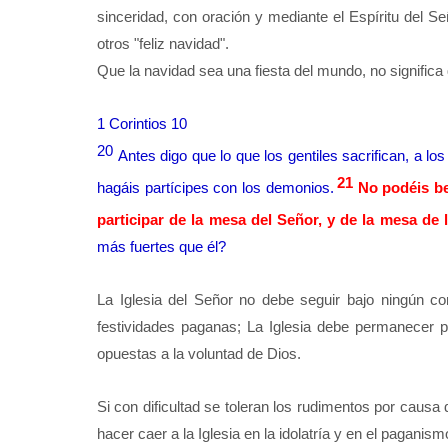
sinceridad, con oración y mediante el Espíritu del S
otros "feliz navidad".
Que la navidad sea una fiesta del mundo, no significa 
1 Corintios 10
20
Antes digo que lo que los gentiles sacrifican, a lo
21
hagáis partícipes con los demonios.
No podéis be
participar de la mesa del Señor, y de la mesa de
más fuertes que él?
La Iglesia del Señor no debe seguir bajo ningún c
festividades paganas; La Iglesia debe permanecer p
opuestas a la voluntad de Dios.
Si con dificultad se toleran los rudimentos por causa d
hacer caer a la Iglesia en la idolatría y en el paganism