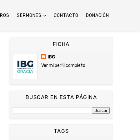
TROS
SERMONES
CONTACTO
DONACIÓN
FICHA
IBG
Ver mi perfil completo
BUSCAR EN ESTA PÁGINA
TAGS