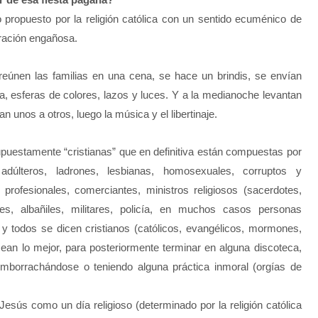
o propuesto por la religión católica con un sentido ecuménico de
bración engañosa.
eúnen las familias en una cena, se hace un brindis, se envían
, esferas de colores, lazos y luces. Y a la medianoche levantan
n unos a otros, luego la música y el libertinaje.
puestamente “cristianas” que en definitiva están compuestas por
 adúlteros, ladrones, lesbianas, homosexuales, corruptos y
profesionales, comerciantes, ministros religiosos (sacerdotes,
res, albañiles, militares, policía, en muchos casos personas
 y todos se dicen cristianos (católicos, evangélicos, mormones,
ean lo mejor, para posteriormente terminar en alguna discoteca,
, emborrachándose o teniendo alguna práctica inmoral (orgías de
Jesús como un día religioso (determinado por la religión católica