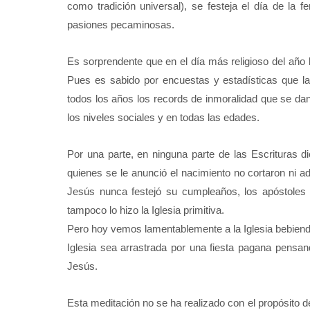
como tradición universal), se festeja el día de la f
pasiones pecaminosas.
Es sorprendente que en el día más religioso del año
Pues es sabido por encuestas y estadísticas que la 
todos los años los records de inmoralidad que se da
los niveles sociales y en todas las edades.
Por una parte, en ninguna parte de las Escrituras d
quienes se le anunció el nacimiento no cortaron ni a
Jesús nunca festejó su cumpleaños, los apóstoles n
tampoco lo hizo la Iglesia primitiva.
Pero hoy vemos lamentablemente a la Iglesia bebiendo
Iglesia sea arrastrada por una fiesta pagana pensan
Jesús.
Esta meditación no se ha realizado con el propósito d