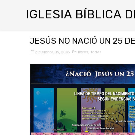
IGLESIA BÍBLICA 
JESÚS NO NACIÓ UN 25 D
diciembre 09, 2018
libres
,
todas