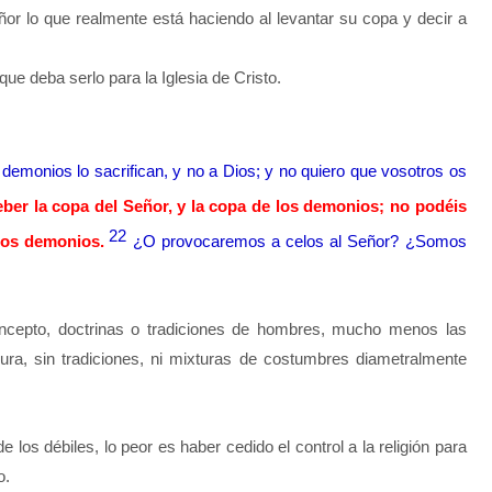
eñor lo que realmente está haciendo al levantar su copa y decir a
que deba serlo para la Iglesia de Cristo.
s demonios lo sacrifican, y no a Dios; y no quiero que vosotros os
ber la copa del Señor, y la copa de los demonios; no podéis
22
 los demonios.
¿O provocaremos a celos al Señor? ¿Somos
oncepto, doctrinas o tradiciones de hombres, mucho menos las
ura, sin tradiciones, ni mixturas de costumbres diametralmente
e los débiles, lo peor es haber cedido el control a la religión para
o.