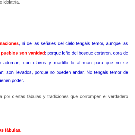
idolatría.
 naciones
, ni de las señales del cielo tengáis temor, aunque las
s pueblos son vanidad
; porque leño del bosque cortaron, obra de
o adornan; con clavos y martillo lo afirman para que no se
n; son llevados, porque no pueden andar. No tengáis temor de
tienen poder.
 por ciertas fábulas y tradiciones que corrompen el verdadero
as fábulas.