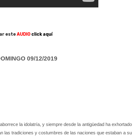
ar este
AUDIO
click aquí
OMINGO 09/12/2019
borrece la idolatría, y siempre desde la antigüedad ha exhortado
ran las tradiciones y costumbres de las naciones que estaban a su