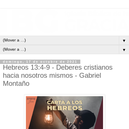
▼
▼
domingo, 17 de octubre de 2021
Hebreos 13:4-9 - Deberes cristianos
hacia nosotros mismos - Gabriel
Montaño