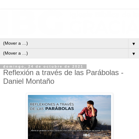
▼
▼
domingo, 24 de octubre de 2021
Reflexión a través de las Parábolas -
Daniel Montaño