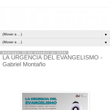
▼
▼
domingo, 25 de octubre de 2020
LA URGENCIA DEL EVANGELISMO -
Gabriel Montaño