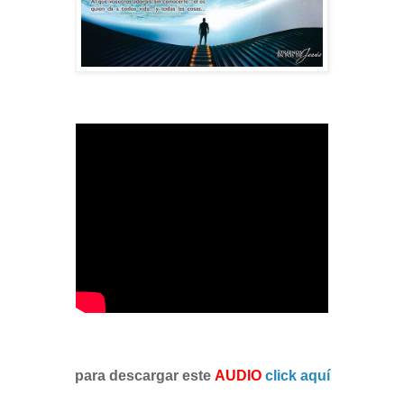
para descargar este
AUDIO
click aquí