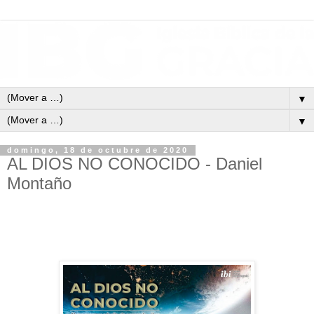
▼
▼
domingo, 18 de octubre de 2020
AL DIOS NO CONOCIDO - Daniel
Montaño