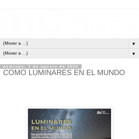
▼
▼
domingo, 2 de agosto de 2020
COMO LUMINARES EN EL MUNDO