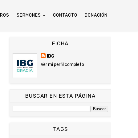
TROS
SERMONES
CONTACTO
DONACIÓN
FICHA
IBG
Ver mi perfil completo
BUSCAR EN ESTA PÁGINA
TAGS