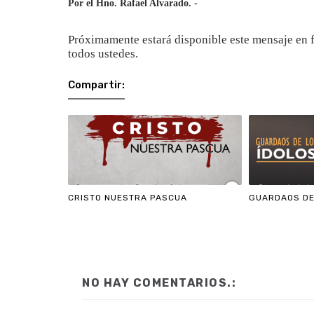
Por el Hno. Rafael Alvarado. -
Próximamente estará disponible este mensaje en f
todos ustedes.
Compartir:
CRISTO NUESTRA PASCUA
GUARDAOS DE
NO HAY COMENTARIOS.: