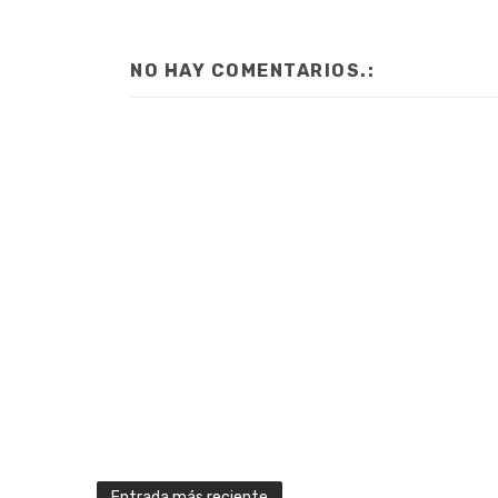
NO HAY COMENTARIOS.:
Entrada más reciente