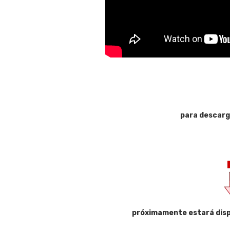
para descarg
próximamente estará disp