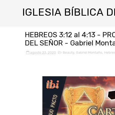
IGLESIA BÍBLICA 
HEBREOS 3:12 al 4:13 - 
DEL SEÑOR - Gabriel Mont
agosto 23, 2020
Beauty
,
Gabriel Montaño
,
Hebre