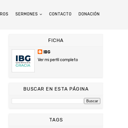
TROS
SERMONES
CONTACTO
DONACIÓN
FICHA
IBG
Ver mi perfil completo
BUSCAR EN ESTA PÁGINA
TAGS