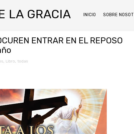
DE LA GRACIA
INICIO
SOBRE NOSO
PROCUREN ENTRAR EN EL REPOSO
año
os
,
Libro
,
todas