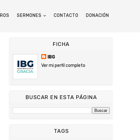
TROS
SERMONES
CONTACTO
DONACIÓN
FICHA
IBG
Ver mi perfil completo
BUSCAR EN ESTA PÁGINA
TAGS