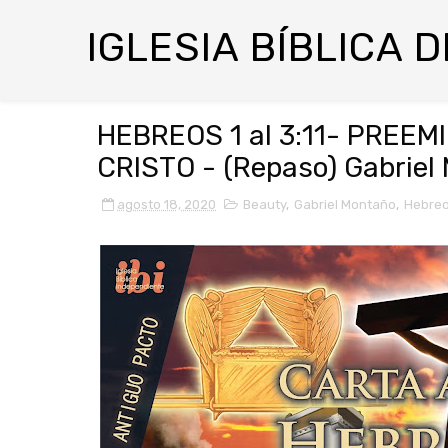
IGLESIA BÍBLICA 
HEBREOS 1 al 3:11- PREE
CRISTO - (Repaso) Gabriel
agosto 18, 2020
Beauty
,
Gabriel Montaño
,
Hebre