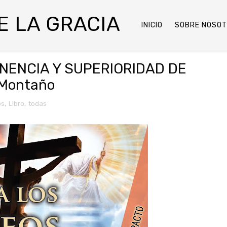
DE LA GRACIA
INICIO
SOBRE NOSO
MINENCIA Y SUPERIORIDAD DE
 Montaño
os
,
Libro
,
todas