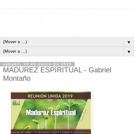
▼
▼
sábado, 19 de enero de 2019
MADUREZ ESPIRITUAL - Gabriel
Montaño