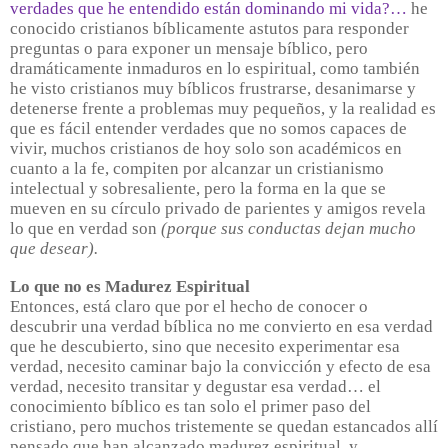
verdades que he entendido están dominando mi vida?…
he
conocido cristianos bíblicamente astutos para responder
preguntas o para exponer un mensaje bíblico, pero
dramáticamente inmaduros en lo espiritual, como también
he visto cristianos muy bíblicos frustrarse, desanimarse y
detenerse frente a problemas muy pequeños, y la realidad es
que es fácil entender verdades que no somos capaces de
vivir, muchos cristianos de hoy solo son académicos en
cuanto a la fe, compiten por alcanzar un cristianismo
intelectual y sobresaliente, pero la forma en la que se
mueven en su círculo privado de parientes y amigos revela
lo que en verdad son
(porque sus conductas dejan mucho
que desear).
Lo que no es Madurez Espiritual
Entonces, está claro que por el hecho de conocer o
descubrir una verdad bíblica no me convierto en esa verdad
que he descubierto, sino que necesito experimentar esa
verdad, necesito caminar bajo la convicción y efecto de esa
verdad, necesito transitar y degustar esa verdad… el
conocimiento bíblico es tan solo el primer paso del
cristiano, pero muchos tristemente se quedan estancados allí
pensado que han alcanzado madurez espiritual, y