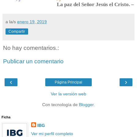
La paz del Señor Jesús el Cristo. –
a la/s
enero 19, 2019
Compartir
No hay comentarios.:
Publicar un comentario
‹
›
Página Principal
Ver la versión web
Con tecnología de
Blogger
.
Ficha
IBG
Ver mi perfil completo