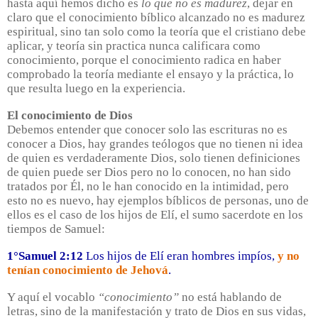
hasta aquí hemos dicho es
lo que no es madurez
, dejar en
claro que el conocimiento bíblico alcanzado no es madurez
espiritual, sino tan solo como la teoría que el cristiano debe
aplicar, y teoría sin practica nunca calificara como
conocimiento, porque el conocimiento radica en haber
comprobado la teoría mediante el ensayo y la práctica, lo
que resulta luego en la experiencia.
El conocimiento de Dios
Debemos entender que conocer solo las escrituras no es
conocer a Dios, hay grandes teólogos que no tienen ni idea
de quien es verdaderamente Dios, solo tienen definiciones
de quien puede ser Dios pero no lo conocen, no han sido
tratados por Él, no le han conocido en la intimidad, pero
esto no es nuevo, hay ejemplos bíblicos de personas, uno de
ellos es el caso de los hijos de Elí, el sumo sacerdote en los
tiempos de Samuel:
1°Samuel 2:12
Los hijos de Elí eran hombres impíos,
y no
tenían conocimiento de Jehová
.
Y aquí el vocablo
“conocimiento”
no está hablando de
letras, sino de la manifestación y trato de Dios en sus vidas,