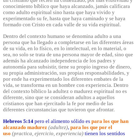
un cristiano que recién ha comenzado, por más efusividad y
conocimiento bíblico que haya alcanzado, jamás calificara
como adulto espiritual sino hasta que haya vivido y
experimentado su fe, hasta que haya caminado y se haya
formado con Cristo en cada valle de su vida espiritual.
Dentro del contexto humano se denomina adulto a una
persona que ha llegado a completarse en las diferentes áreas
de su vida, en lo físico, en lo intelectual, en lo material, o
sea, no solo se trata de una persona mayor de edad, sino que
además ha alcanzado independencia de los padres y
autonomía para subsistir, tiene su propio ingreso de dinero,
su propia administración, sus propias responsabilidades, y
por ende ha experimentado los diferentes embates de la
vida, se transforma en un hombre con experiencia. Dentro
del contexto bíblico la adultez o madurez espiritual no es
diferente, sino que se consideran adultos a aquellos
cristianos que han ejercitado la fe por medio de las
diferentes circunstancias que tuvieron que afrontar.
Hebreos 5:14
pero el alimento sólido es
para los que han
alcanzado madurez
(adultez)
,
para los que por el
uso
(practica, ejercicio, experiencia)
tienen los sentidos