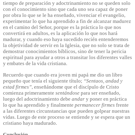
tiempo de preparación y adoctrinamiento no se queden solo
con el conocimiento sino que cada uno sea capaz de poner
por obra lo que se le ha enseñado, vivenciar el evangelio,
experimentar lo que ha aprendido a fin de alcanzar madurez
en el camino del Señor, porque es la práctica lo que nos
convertirá en adultos, es la aplicación lo que nos hará
madurar, y cuando eso haya sucedido recién entenderemos
la objetividad de servir en la Iglesia, que no solo se trata de
demostrar conocimientos bíblicos, sino de tener la pericia
espiritual para ayudar a otros a transitar los diferentes valles
y embates de la vida cristiana.
Recuerdo que cuando era joven mi papá me dio un libro
pequeño que tenía el siguiente título;
“Sentaos, andad y
estad firmes”
, enseñándome que el discípulo de Cristo
comienza primeramente
sentándose
para ser enseñado,
luego del adoctrinamiento debe
andar
y poner en práctica
lo que ha aprendido y finalmente
permanecer firmes
frente
a las diferentes circunstancias que pueden golpear nuestras
vidas. Luego de este proceso se entiende y se espera que un
cristiano haya madurado.
Conclusión