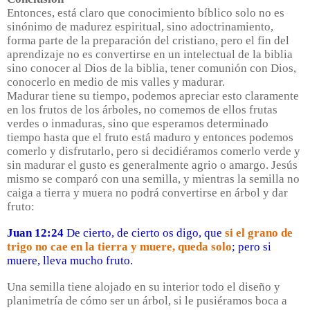
Entonces, está claro que conocimiento bíblico solo no es
sinónimo de madurez espiritual, sino adoctrinamiento,
forma parte de la preparación del cristiano, pero el fin del
aprendizaje no es convertirse en un intelectual de la biblia
sino conocer al Dios de la biblia, tener comunión con Dios,
conocerlo en medio de mis valles y madurar.
Madurar tiene su tiempo, podemos apreciar esto claramente
en los frutos de los árboles, no comemos de ellos frutas
verdes o inmaduras, sino que esperamos determinado
tiempo hasta que el fruto está maduro y entonces podemos
comerlo y disfrutarlo, pero si decidiéramos comerlo verde y
sin madurar el gusto es generalmente agrio o amargo. Jesús
mismo se comparó con una semilla, y mientras la semilla no
caiga a tierra y muera no podrá convertirse en árbol y dar
fruto:
Juan 12:24
De cierto, de cierto os digo, que
si el grano de
trigo no cae en la tierra y muere, queda solo
; pero si
muere, lleva mucho fruto.
Una semilla tiene alojado en su interior todo el diseño y
planimetría de cómo ser un árbol, si le pusiéramos boca a