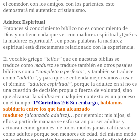
el comedor, con los amigos, con los parientes, esto
demostrará mi autentico cristianismo.
Adultez Espiritual
Entonces si conocimiento bíblico no es conocimiento de
Dios y no tiene nada que ver con madurez espiritual ¿Qué es
la madurez espiritual?... en pocas palabras la madurez
espiritual está directamente relacionado con la experiencia.
El vocablo griego
“telios”
que en nuestras biblias se
traduce como
madurez
se traduce también en otros pasajes
bíblicos como
“completo o perfecto”
, y también se traduce
como
“adulto”
, y para que se entienda mejor vamos a usar
el término
“adultez espiritual”,
porque la adultez en sí no es
una cuestión de decisión propia o fuerza de voluntad, sino
que alcanzar la
adultez
en cualquier contexto es un proceso
en el tiempo:
1°Corintios 2:6
Sin embargo,
hablamos
sabiduría entre los que han alcanzado
madurez
(alcanzado adultez)…
por ejemplo; mis hijos, si
ellos a partir de mañana se esforzaran por ser adultos y
actuaran como grandes, de todos modos jamás calificaran
como adultos porque son menores de edad, del mismo modo