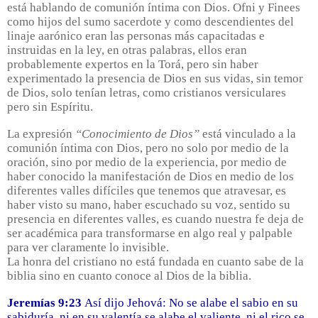
está hablando de comunión íntima con Dios. Ofni y Finees
como hijos del sumo sacerdote y como descendientes del
linaje aarónico eran las personas más capacitadas e
instruidas en la ley, en otras palabras, ellos eran
probablemente expertos en la Torá, pero sin haber
experimentado la presencia de Dios en sus vidas, sin temor
de Dios, solo tenían letras, como cristianos versiculares
pero sin Espíritu.
La expresión
“Conocimiento de Dios”
está vinculado a la
comunión íntima con Dios, pero no solo por medio de la
oración, sino por medio de la experiencia, por medio de
haber conocido la manifestación de Dios en medio de los
diferentes valles difíciles que tenemos que atravesar, es
haber visto su mano, haber escuchado su voz, sentido su
presencia en diferentes valles, es cuando nuestra fe deja de
ser académica para transformarse en algo real y palpable
para ver claramente lo invisible.
La honra del cristiano no está fundada en cuanto sabe de la
biblia sino en cuanto conoce al Dios de la biblia.
Jeremías 9:23
Así dijo Jehová: No se alabe el sabio en su
sabiduría, ni en su valentía se alabe el valiente, ni el rico se