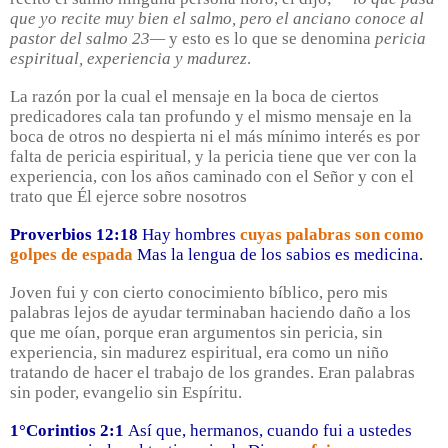
que yo recite muy bien el salmo, pero el anciano conoce al
pastor del salmo 23—
y esto es lo que se denomina
pericia
espiritual, experiencia y madurez
.
La razón por la cual el mensaje en la boca de ciertos
predicadores cala tan profundo y el mismo mensaje en la
boca de otros no despierta ni el más mínimo interés es por
falta de pericia espiritual, y la pericia tiene que ver con la
experiencia, con los años caminado con el Señor y con el
trato que Él ejerce sobre nosotros
Proverbios 12:18
Hay hombres
cuyas palabras son como
golpes de espada
Mas la lengua de los sabios es medicina.
Joven fui y con cierto conocimiento bíblico, pero mis
palabras lejos de ayudar terminaban haciendo daño a los
que me oían, porque eran argumentos sin pericia, sin
experiencia, sin madurez espiritual, era como un niño
tratando de hacer el trabajo de los grandes. Eran palabras
sin poder, evangelio sin Espíritu.
1°Corintios 2:1
Así que, hermanos, cuando fui a ustedes