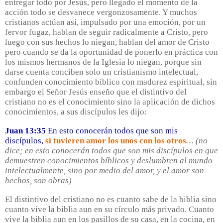
entregar todo por Jesús, pero llegado el momento de la
acción todo se desvanece vergonzosamente. Y muchos
cristianos actúan así, impulsado por una emoción, por un
fervor fugaz, hablan de seguir radicalmente a Cristo, pero
luego con sus hechos lo niegan, hablan del amor de Cristo
pero cuando se da la oportunidad de ponerlo en práctica con
los mismos hermanos de la Iglesia lo niegan, porque sin
darse cuenta conciben solo un cristianismo intelectual,
confunden conocimiento bíblico con madurez espiritual, sin
embargo el Señor Jesús enseño que el distintivo del
cristiano no es el conocimiento sino la aplicación de dichos
conocimientos, a sus discípulos les dijo:
Juan 13:35
En esto conocerán todos que son mis
discípulos,
si tuvieren amor los unos con los otros
… (no
dice; en esto conocerán todos que son mis discípulos en que
demuestren conocimientos bíblicos y deslumbren al mundo
intelectualmente, sino por medio del amor, y el amor son
hechos, son obras)
El distintivo del cristiano no es cuanto sabe de la biblia sino
cuanto vive la biblia aun en su círculo más privado. Cuanto
vive la biblia aun en los pasillos de su casa, en la cocina, en