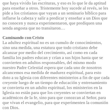
que haya vivido las escrituras, y eso es lo que le da aptitud
para enseñar a otros. Tristemente hoy sucede al revés, se les
pide a los cristianos que vayan a un seminario bíblico para
inflarse la cabeza y salir a predicar y enseñar a un Dios que
no conocen y nunca experimentaron, que prediquen una
senda angosta que no transitaron…
Caminando con Cristo
La adultez espiritual no es un cumulo de conocimientos,
sino una medida, una estatura que todo cristiano debe
alcanzar por medio del crecimiento, así como en cada
familia los padres educan y crían a sus hijos hasta que se
convierten en adultos responsables, del mismo modo
nuestro Padre Celestial espera que cada uno de nosotros
alcancemos esa medida de madurez espiritual, para esto
doto a su Iglesia con diferentes ministerios a fin de que cada
creyente luego de un tiempo de educación y entrenamiento
se convierta en un adulto espiritual, los ministerios en la
Iglesia no están para que los creyentes se conviertan en
académicos de la fe, sino para que conozcan al Señor, para
que vivan el evangelio, para que experimenten la comunión
con Dios.