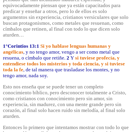
equivocadamente piensan que ya están capacitados para
predicar y enseñar a otros, pero lo de ellos es solo
argumentos sin experiencia, cristianos versiculares que solo
buscan protagonismos, como metales que resuenan, como
címbalos que retinen, al final con todo lo que dicen solo
aturden…
1°Corintios 13:1
Si yo hablase lenguas humanas y
angélicas
, y no tengo amor, vengo a ser como metal que
resuena, o címbalo que retiñe.
2
Y
si tuviese profecía, y
entendiese todos los misterios y toda ciencia, y si tuviese
toda la fe
, de tal manera que trasladase los montes, y no
tengo amor, nada soy.
Esto nos enseña que se puede tener un completo
conocimiento bíblico, pero desconocer totalmente a Cristo,
como cristianos con conocimiento pero sin amor, sin
experiencia, sin madurez, con una mente grande pero sin
corazón, al final solo hacen ruido sin melodía, al final solo
aturden.
Entonces lo primero que intentamos mostrar con todo lo que