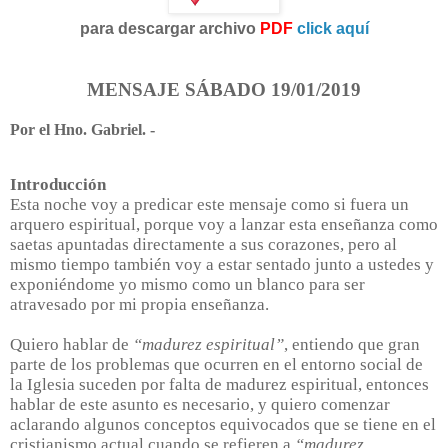
para descargar archivo
PDF
click aquí
MENSAJE SÁBADO 19/01/2019
Por el Hno. Gabriel. -
Introducción
Esta noche voy a predicar este mensaje como si fuera un
arquero espiritual, porque voy a lanzar esta enseñanza como
saetas apuntadas directamente a sus corazones, pero al
mismo tiempo también voy a estar sentado junto a ustedes y
exponiéndome yo mismo como un blanco para ser
atravesado por mi propia enseñanza.
Quiero hablar de
“madurez espiritual”
, entiendo que gran
parte de los problemas que ocurren en el entorno social de
la Iglesia suceden por falta de madurez espiritual, entonces
hablar de este asunto es necesario, y quiero comenzar
aclarando algunos conceptos equivocados que se tiene en el
cristianismo actual cuando se refieren a
“madurez