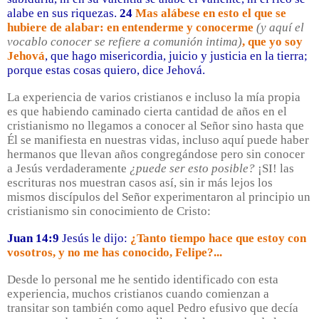
alabe en sus riquezas.
24
Mas alábese en esto el que se
hubiere de alabar: en entenderme y conocerme
(y aquí el
vocablo conocer se refiere a comunión intima)
, que yo soy
Jehová
, que hago misericordia, juicio y justicia en la tierra;
porque estas cosas quiero, dice Jehová.
La experiencia de varios cristianos e incluso la mía propia
es que habiendo caminado cierta cantidad de años en el
cristianismo no llegamos a conocer al Señor sino hasta que
Él se manifiesta en nuestras vidas, incluso aquí puede haber
hermanos que llevan años congregándose pero sin conocer
a Jesús verdaderamente
¿puede ser esto posible?
¡SI! las
escrituras nos muestran casos así, sin ir más lejos los
mismos discípulos del Señor experimentaron al principio un
cristianismo sin conocimiento de Cristo:
Juan 14:9
Jesús le dijo:
¿Tanto tiempo hace que estoy con
vosotros, y no me has conocido, Felipe?...
Desde lo personal me he sentido identificado con esta
experiencia, muchos cristianos cuando comienzan a
transitar son también como aquel Pedro efusivo que decía