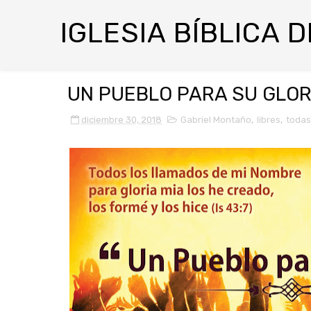
IGLESIA BÍBLICA 
UN PUEBLO PARA SU GLORI
diciembre 30, 2018
Gabriel Montaño
,
libres
,
todas