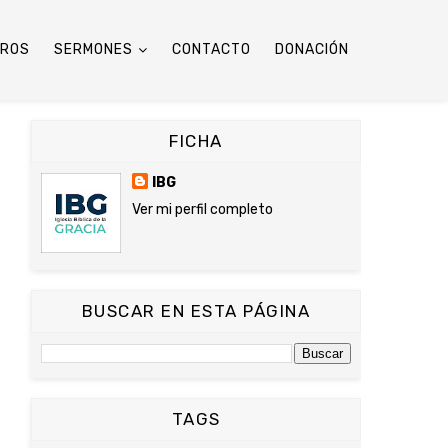
TROS
SERMONES
CONTACTO
DONACIÓN
FICHA
IBG
Ver mi perfil completo
BUSCAR EN ESTA PÁGINA
TAGS