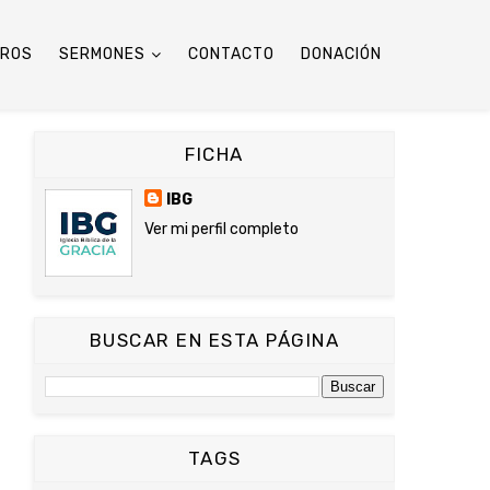
TROS
SERMONES
CONTACTO
DONACIÓN
FICHA
IBG
Ver mi perfil completo
BUSCAR EN ESTA PÁGINA
TAGS