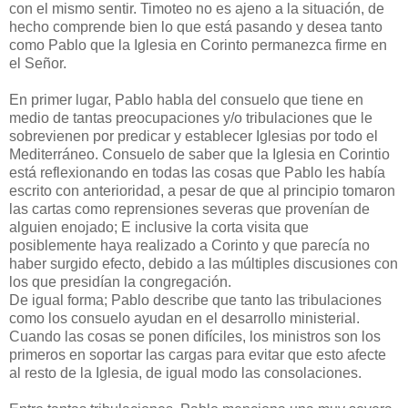
con el mismo sentir. Timoteo no es ajeno a la situación, de
hecho comprende bien lo que está pasando y desea tanto
como Pablo que la Iglesia en Corinto permanezca firme en
el Señor.
En primer lugar, Pablo habla del consuelo que tiene en
medio de tantas preocupaciones y/o tribulaciones que le
sobrevienen por predicar y establecer Iglesias por todo el
Mediterráneo. Consuelo de saber que la Iglesia en Corintio
está reflexionando en todas las cosas que Pablo les había
escrito con anterioridad, a pesar de que al principio tomaron
las cartas como reprensiones severas que provenían de
alguien enojado; E inclusive la corta visita que
posiblemente haya realizado a Corinto y que parecía no
haber surgido efecto, debido a las múltiples discusiones con
los que presidían la congregación.
De igual forma; Pablo describe que tanto las tribulaciones
como los consuelo ayudan en el desarrollo ministerial.
Cuando las cosas se ponen difíciles, los ministros son los
primeros en soportar las cargas para evitar que esto afecte
al resto de la Iglesia, de igual modo las consolaciones.