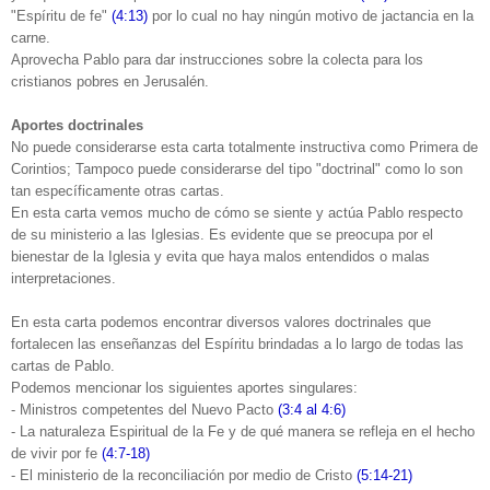
"Espíritu de fe"
(4:13)
por lo cual no hay ningún motivo de jactancia en la
carne.
Aprovecha Pablo para dar instrucciones sobre la colecta para los
cristianos pobres en Jerusalén.
Aportes doctrinales
No puede considerarse esta carta totalmente instructiva como Primera de
Corintios; Tampoco puede considerarse del tipo "doctrinal" como lo son
tan específicamente otras cartas.
En esta carta vemos mucho de cómo se siente y actúa Pablo respecto
de su ministerio a las Iglesias. Es evidente que se preocupa por el
bienestar de la Iglesia y evita que haya malos entendidos o malas
interpretaciones.
En esta carta podemos encontrar diversos valores doctrinales que
fortalecen las enseñanzas del Espíritu brindadas a lo largo de todas las
cartas de Pablo.
Podemos mencionar los siguientes aportes singulares:
- Ministros competentes del Nuevo Pacto
(3:4 al 4:6)
- La naturaleza Espiritual de la Fe y de qué manera se refleja en el hecho
de vivir por fe
(4:7-18)
- El ministerio de la reconciliación por medio de Cristo
(5:14-21)