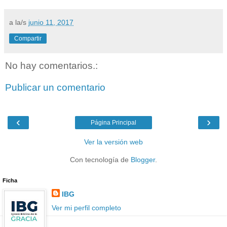
a la/s
junio 11, 2017
Compartir
No hay comentarios.:
Publicar un comentario
‹
›
Página Principal
Ver la versión web
Con tecnología de
Blogger
.
Ficha
IBG
Ver mi perfil completo