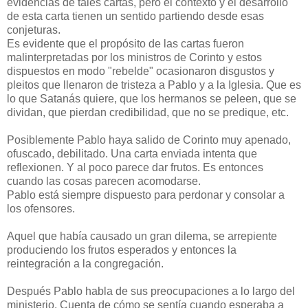
evidencias de tales cartas, pero el contexto y el desarrollo
de esta carta tienen un sentido partiendo desde esas
conjeturas.
Es evidente que el propósito de las cartas fueron
malinterpretadas por los ministros de Corinto y estos
dispuestos en modo "rebelde" ocasionaron disgustos y
pleitos que llenaron de tristeza a Pablo y a la Iglesia. Que es
lo que Satanás quiere, que los hermanos se peleen, que se
dividan, que pierdan credibilidad, que no se predique, etc.
Posiblemente Pablo haya salido de Corinto muy apenado,
ofuscado, debilitado. Una carta enviada intenta que
reflexionen. Y al poco parece dar frutos. Es entonces
cuando las cosas parecen acomodarse.
Pablo está siempre dispuesto para perdonar y consolar a
los ofensores.
Aquel que había causado un gran dilema, se arrepiente
produciendo los frutos esperados y entonces la
reintegración a la congregación.
Después Pablo habla de sus preocupaciones a lo largo del
ministerio. Cuenta de cómo se sentía cuando esperaba a