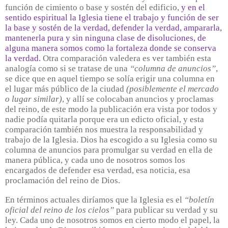
función de cimiento o base y sostén del edificio,
y en el
sentido espiritual la Iglesia tiene el trabajo y función de ser
la base y sostén de la verdad, defender la verdad, ampararla,
mantenerla pura y sin ninguna clase de disoluciones, de
alguna manera somos como la fortaleza donde se conserva
la verdad.
Otra comparación valedera es ver también esta
analogía como si se tratase de una
“columna de anuncios”
,
se dice que en aquel tiempo se solía erigir una columna en
el lugar más público de la ciudad
(posiblemente el mercado
o lugar similar)
, y allí se colocaban anuncios y proclamas
del reino, de este modo la publicación era vista por todos y
nadie podía quitarla porque era un edicto oficial, y esta
comparación también nos muestra la responsabilidad y
trabajo de la Iglesia. Dios ha escogido a su Iglesia como su
columna de anuncios para promulgar su verdad en ella de
manera pública, y cada uno de nosotros somos los
encargados de defender esa verdad, esa noticia, esa
proclamación del reino de Dios.
En términos actuales diríamos que la Iglesia es el
“boletín
oficial del reino de los cielos”
para publicar su verdad y su
ley. Cada uno de nosotros somos en cierto modo el papel, la