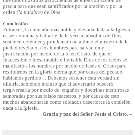
que todos nosotros participemos de ellos con acción de
gracia para que sean santificados por la oración y por la
orden
(la palabra)
de Dios
Conclusión
Entonces, la comisión más noble y elevada dada a la Iglesia
es ser columna y baluarte de la verdad absoluta de Dios,
sostener, defender y proclamar con ahínco el misterio de la
piedad revelado a los hombres para salvación y
justificación por medio de la fe en Cristo, de que el
Inaccesible e Inescrutable e Invisible Dios de los cielos se
manifestó a los hombres por medio de Jesús el Cristo para
restituirnos en la gloria eterna que por causa del pecado
habíamos perdido… Debemos sostener esta verdad sin
diluirla, sabiendo incluso que el adversario buscará
tergiversarla por medio de
engaños y doctrinas mentirosas
sembradas por sus falsos maestros, y por causa de esto
muchos abandonaran como soldados desertores la comisión
dada a la Iglesia.
Gracia y paz del Señor Jesús el Cristo. –