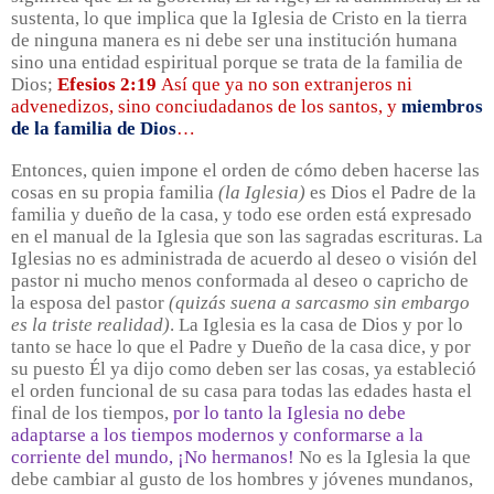
sustenta, lo que implica que la Iglesia de Cristo en la tierra
de ninguna manera es ni debe ser una institución humana
sino una entidad espiritual porque se trata de la familia de
Dios;
Efesios 2:19
Así que ya no son extranjeros ni
advenedizos, sino conciudadanos de los santos, y
miembros
de la familia de Dios
…
Entonces, quien impone el orden de cómo deben hacerse las
cosas en su propia familia
(la Iglesia)
es Dios el Padre de la
familia y dueño de la casa, y todo ese orden está expresado
en el manual de la Iglesia que son las sagradas escrituras. La
Iglesias no es administrada de acuerdo al deseo o visión del
pastor ni mucho menos conformada al deseo o capricho de
la esposa del pastor
(quizás suena a sarcasmo sin embargo
es la triste realidad)
. La Iglesia es la casa de Dios y por lo
tanto se hace lo que el Padre y Dueño de la casa dice, y por
su puesto Él ya dijo como deben ser las cosas, ya estableció
el orden funcional de su casa para todas las edades hasta el
final de los tiempos,
por lo tanto la Iglesia no debe
adaptarse a los tiempos modernos y conformarse a la
corriente del mundo, ¡No hermanos!
No es la Iglesia la que
debe cambiar al gusto de los hombres y jóvenes mundanos,