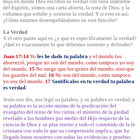
hoja en donde Dios escribió su verdad con tinta indeleble
del Espíritu, somos una carta abierta, la nota de Dios, y la
columna que exhibe y sostiene la verdad. Y si esto es así;
¿Cómo estamos desempeñándonos en esta función?
La Verdad
Y el otro punto aquí es ¿y que es específicamente la verdad?
¿Qué es exactamente lo que debemos sostener y defender?
Juan 17:14
Yo
les he dado tu palabra
y el mundo los
aborreció, porque no son del mundo, como tampoco yo soy
del mundo.
15
No ruego que los quites del mundo, sino que
los guardes del mal.
16
No son del mundo, como tampoco
yo soy del mundo.
17
Santifícalos en tu verdad tu palabra
es verdad
.
Jesús nos dio, nos legó su palabra, y su palabra es verdad,
y
su palabra es la acción misma de la predicación del
evangelio del reino de los cielos, el misterio de la piedad
revelado a los hombres por medio del Hijo respecto de la
ciencia de Dios y su plan eterno y todo el contenido de la fe
cristiana con todo lo que su comprensión implica, que ha
llegado hasta nosotros con todas las evidencias y pruebas