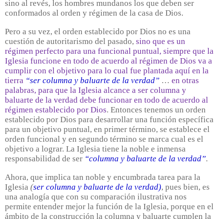
sino al revés, los hombres mundanos los que deben ser
conformados al orden y régimen de la casa de Dios.
Pero a su vez, el orden establecido por Dios no es una
cuestión de autoritarismo del pasado,
sino que es un
régimen perfecto para una funcional puntual, siempre que la
Iglesia funcione en todo de acuerdo al régimen de Dios va a
cumplir con el objetivo para lo cual fue plantada aquí en la
tierra
“ser columna y baluarte de la verdad”
…
en otras
palabras, para que la Iglesia alcance a ser columna y
baluarte de la verdad debe funcionar en todo de acuerdo al
régimen establecido por Dios
. Entonces tenemos un orden
establecido por Dios para desarrollar una función específica
para un objetivo puntual, en primer término, se establece el
orden funcional y en segundo término se marca cual es el
objetivo a lograr. La Iglesia tiene la noble e inmensa
responsabilidad de ser
“columna y baluarte de la verdad”
.
Ahora, que implica tan noble y encumbrada tarea para la
Iglesia
(
ser columna y baluarte de la verdad)
, pues bien, es
una analogía que con su comparación ilustrativa nos
permite entender mejor la función de la Iglesia, porque en el
ámbito de la construcción la columna y baluarte cumplen la