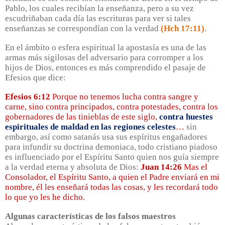
Pablo, los cuales recibían la enseñanza, pero a su vez
escudriñaban cada día las escrituras para ver si tales
enseñanzas se correspondían con la verdad
(Hch 17:11)
.
En el ámbito o esfera espiritual la apostasía es una de las
armas más sigilosas del adversario para corromper a los
hijos de Dios, entonces es más comprendido el pasaje de
Efesios que dice:
Efesios 6:12
Porque no tenemos lucha contra sangre y
carne, sino contra principados, contra potestades, contra los
gobernadores de las tinieblas de este siglo,
contra huestes
espirituales de maldad en las regiones celestes
…
sin
embargo, así como satanás usa sus espíritus engañadores
para infundir su doctrina demoniaca, todo cristiano piadoso
es influenciado por el Espíritu Santo quien nos guía siempre
a la verdad eterna y absoluta de Dios:
Juan 14:26
Mas el
Consolador, el Espíritu Santo, a quien el Padre enviará en mi
nombre, él les enseñará todas las cosas, y les recordará todo
lo que yo les he dicho.
Algunas características de los falsos maestros