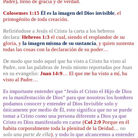
Padre), lleno de gracia y de verdad.
Colosenses 1:15
Él es la imagen del Dios invisible
, el
primogénito de toda creación.
Refiriéndose a Jesús el Cristo la carta a los hebreos
declara:
Hebreos 1:3
el cual, siendo el resplandor de su
gloria, y
la imagen misma de su sustancia
, y quien sustenta
todas las cosas con la declaración de su poder…
De modo que todo aquel que ha visto a Cristo ha visto al
Padre, son las palabras de Jesús mismo reportadas por Juan
en su evangelio:
Juan 14:9
… El que me ha visto a mí, ha
visto al Padre…
Es importante entender que “Jesús el Cristo el Hijo de Dios
es la manifestación de Dios” para que nosotros los hombres
podamos conocer y entender al Dios Invisible solo y
únicamente por medio de Él, esto significa que no se puede
tomar a Cristo como una persona diferente a Dios ya que
Cristo es Dios manifestado en carne
(
Col 2:9
Porque en él
habita corporalmente toda la plenitud de la Deidad…
no
solo una parte de ella
)
,
y todo lo que alcancemos a entender