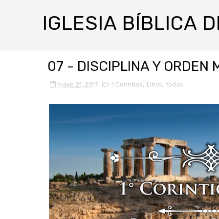
IGLESIA BÍBLICA 
07 - DISCIPLINA Y ORDEN
mayo 21, 2017
1 Corintios
,
Libro
,
todas