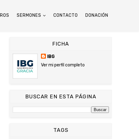
TROS
SERMONES
CONTACTO
DONACIÓN
FICHA
IBG
Ver mi perfil completo
BUSCAR EN ESTA PÁGINA
TAGS