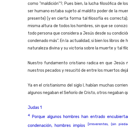
como "maldición"?; Pues bien, la lucha filosófica de lo
ser humano estaba sujeto al maldito poder de la muer
presente) (y en cierta forma tal filosofía es correcta
misma altura de todos los hombres, sin que se conozc
todo persona que considera a Jesús desde su condició
condenado más". En la actualidad, si bien los libros de 
naturaleza divina y su victoria sobre la muerte y tal 
Nuestro fundamento cristiano radica en que Jesús nac
nuestros pecados y resucitó de entre los muertos dejá
Ya en el cristianismo del siglo I, habían muchas corrie
algunos negaban el Señorío de Cristo, otros negaban qu
Judas 1
4
Porque algunos hombres han entrado encubierta
[irreverentes, (sin pieda
condenación, hombres impíos