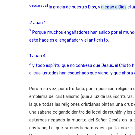
descarada]
la gracia de nuestro Dios, y
niegan a Dios
el 
2 Juan 1
7
Porque muchos engañadores han salido por el mundo,
esto hace es el engañador y el anticristo.
1 Juan 4
3
y todo espíritu que no confiesa que Jesús, el Cristo ha
el cual ustedes han escuchado que viene, y que ahora 
Pero a su vez, por otro lado, por imposición religios
emblema del cristianismo (que a luz de las Escrituras,
la que todas las religiones cristianas pintan una cruz
una sábana colgando dentro del local de reunión y los 
estamos negando la muerte del Señor Jesús en la cr
cristiano; Lo que si cuestionamos es que la cruz se