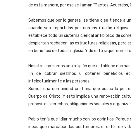
de esta manera, por eso se llaman "Pactos, Acuerdos, 
Sabemos que por lo general, se tiene o se tiende a u
cuando son impartidas por una institución religios
establece todo un sistema clerical antibíblico de some
despiertan rechacen las estructuras religiosas, pero 
en beneficio de toda la Iglesia; Y de esto si queremos ha
Nosotros no somos una religión que establece normas 
fin de cobrar diezmos u obtener beneficios ec
intelectualmente a las personas.
Somos una comunidad cristiana que busca la perfe
Cuerpo de Cristo; Y esto implica una renovación cult
propósitos, derechos, obligaciones sociales y organiza
Pablo tenía que lidiar mucho con los corintios; Porqu
ideas que marcaban las costumbres, el estilo de vid