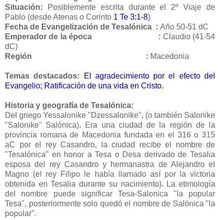
Situación:
Posiblemente escrita durante el 2º Viaje de
Pablo (desde Atenas o Corinto
1 Te 3:1-8
)
Fecha de Evangelización de Tesalónica :
Año 50-51 dC
Emperador de la época :
Claudio (41-54
dC)
Región :
Macedonia
Temas destacados:
El agradecimiento por el efecto del
Evangelio; Ratificación de una vida en Cristo.
Historia y geografía de Tesalónica:
Del griego Yessalonike "Dzessalonike", (o también Salonike
"Salonike" Salónica). Era una ciudad de la región de la
provincia romana de Macedonia fundada en el 316 o 315
aC por el rey Casandro, la ciudad recibe el nombre de
"Tesalónica" en honor a Tesa o Desa derivado de Tesalia
esposa del rey Casandro y hermanastra de Alejandro el
Magno (el rey Filipo le había llamado así por la victoria
obtenida en Tesalia durante su nacimiento). La etimología
del nombre puede significar Tesa-Salonica "la popular
Tesa", posteriormente solo quedó el nombre de Salónica "la
popular".