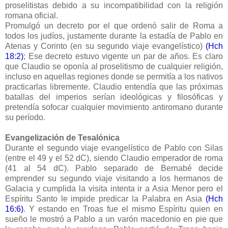
proselitistas debido a su incompatibilidad con la religión
romana oficial.
Promulgó un decreto por el que ordenó salir de Roma a
todos los judíos, justamente durante la estadía de Pablo en
Atenas y Corinto (en su segundo viaje evangelístico)
(Hch
18:2)
; Ese decreto estuvo vigente un par de años. Es claro
que Claudio se oponía al proselitismo de cualquier religión,
incluso en aquellas regiones donde se permitía a los nativos
practicarlas libremente. Claudio entendía que las próximas
batallas del imperios serían ideológicas y filosóficas y
pretendía sofocar cualquier movimiento antiromano durante
su período.
Evangelización de Tesalónica
Durante el segundo viaje evangelístico de Pablo con Silas
(entre el 49 y el 52 dC), siendo Claudio emperador de roma
(41 al 54 dC). Pablo separado de Bernabé decide
emprender su segundo viaje visitando a los hermanos de
Galacia y cumplida la visita intenta ir a Asia Menor pero el
Espíritu Santo le impide predicar la Palabra en Asia
(Hch
16:6)
. Y estando en Troas fue el mismo Espíritu quien en
sueño le mostró a Pablo a un varón macedonio en pie que