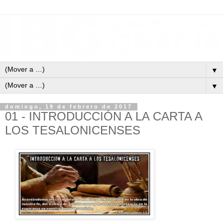
▼
▼
domingo, 19 de febrero de 2017
01 - INTRODUCCIÓN A LA CARTA A
LOS TESALONICENSES