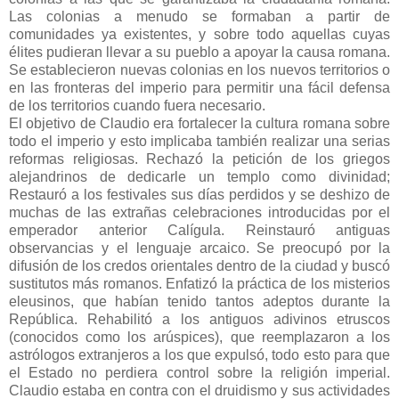
Las colonias a menudo se formaban a partir de
comunidades ya existentes, y sobre todo aquellas cuyas
élites pudieran llevar a su pueblo a apoyar la causa romana.
Se establecieron nuevas colonias en los nuevos territorios o
en las fronteras del imperio para permitir una fácil defensa
de los territorios cuando fuera necesario.
El objetivo de Claudio era fortalecer la cultura romana sobre
todo el imperio y esto implicaba también realizar una serias
reformas religiosas. Rechazó la petición de los griegos
alejandrinos de dedicarle un templo como divinidad;
Restauró a los festivales sus días perdidos y se deshizo de
muchas de las extrañas celebraciones introducidas por el
emperador anterior Calígula. Reinstauró antiguas
observancias y el lenguaje arcaico. Se preocupó por la
difusión de los credos orientales dentro de la ciudad y buscó
sustitutos más romanos. Enfatizó la práctica de los misterios
eleusinos, que habían tenido tantos adeptos durante la
República. Rehabilitó a los antiguos adivinos etruscos
(conocidos como los arúspices), que reemplazaron a los
astrólogos extranjeros a los que expulsó, todo esto para que
el Estado no perdiera control sobre la religión imperial.
Claudio estaba en contra con el druidismo y sus actividades