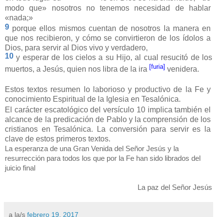
modo que» nosotros no tenemos necesidad de hablar
«nada;»
9
porque ellos mismos cuentan de nosotros la manera en
que nos recibieron, y cómo se convirtieron de los ídolos a
Dios, para servir al Dios vivo y verdadero,
10
y esperar de los cielos a su Hijo, al cual resucitó de los
[furia]
muertos, a Jesús, quien nos libra de la ira
venidera.
Estos textos resumen lo laborioso y productivo de la Fe y
conocimiento Espiritual de la Iglesia en Tesalónica.
El carácter escatológico del versículo 10 implica también el
alcance de la predicación de Pablo y la comprensión de los
cristianos en Tesalónica. La conversión para servir es la
clave de estos primeros textos.
La esperanza de una Gran Venida del Señor Jesús y la
resurrección para todos los que por la Fe han sido librados del
juicio final
La paz del Señor Jesús
a la/s
febrero 19, 2017