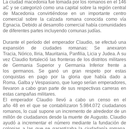
La ciudad macedonia fue tomada por los romanos en el 146
aC y se categorizó como una capital sobre la región central
de Macedonia convirtiéndose en un importante centro
comercial sobre la calzada romana conocida como vía
Egnacia. Debido al desarrollo comercial había comunidades
de diferentes partes incluyendo comunas judías.
Durante el período del emperador Claudio, se efectuó una
expansión de ciudades romanas: Se anexaron
Tracia, Nórico, Iliria, Mauritania, Panfilia, Licia y Judea. A su
vez Claudio fortaleció las fronteras de los distritos militares
de Germania Superior y Germania Inferior frente a
los germanos. Se ganó un gran respeto por estas
conquistas en pago por la gloria que había dado a
Roma. Galba y Vespasiano, que luego serían emperadores,
llevaron a cabo gran parte de sus respectivas carreras en
estas campañas militares.
El emperador Claudio llevó a cabo un censo en el
año 48 en el que se contabilizaron 5.984.072 ciudadanos
romanos, lo cual supone un incremento de alrededor de un
millón de ciudadanos desde la muerte de Augusto. Claudio
ayudó a incrementar el número mediante la fundación de
colonias a las que se garantizaba la ciudadanía romana.