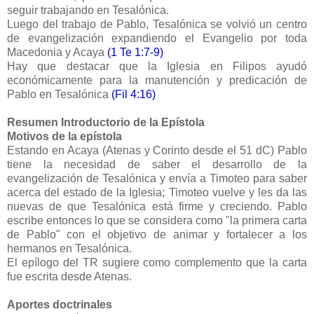
seguir trabajando en Tesalónica.
Luego del trabajo de Pablo, Tesalónica se volvió un centro
de evangelización expandiendo el Evangelio por toda
Macedonia y Acaya
(1 Te 1:7-9)
Hay que destacar que la Iglesia en Filipos ayudó
económicamente para la manutención y predicación de
Pablo en Tesalónica
(Fil 4:16)
Resumen Introductorio de la Epístola
Motivos de la epístola
Estando en Acaya (Atenas y Corinto desde el 51 dC) Pablo
tiene la necesidad de saber el desarrollo de la
evangelización de Tesalónica y envía a Timoteo para saber
acerca del estado de la Iglesia; Timoteo vuelve y les da las
nuevas de que Tesalónica está firme y creciendo. Pablo
escribe entonces lo que se considera como "la primera carta
de Pablo" con el objetivo de animar y fortalecer a los
hermanos en Tesalónica.
El epílogo del TR sugiere como complemento que la carta
fue escrita desde Atenas.
Aportes doctrinales