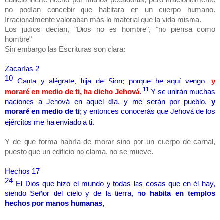
no podían concebir que habitara en un cuerpo humano.
Irracionalmente valoraban más lo material que la vida misma.
Los judíos decían, "Dios no es hombre", "no piensa como
hombre"
Sin embargo las Escrituras son clara:
Zacarías 2
10
Canta y alégrate, hija de Sion; porque he aquí vengo,
y
11
moraré en medio de ti, ha dicho Jehová
.
Y se unirán muchas
naciones a Jehová en aquel día, y me serán por pueblo,
y
moraré en medio de ti
; y entonces conocerás que Jehová de los
ejércitos me ha enviado a ti.
Y de que forma habría de morar sino por un cuerpo de carnal,
puesto que un edificio no clama, no se mueve.
Hechos 17
24
El Dios que hizo el mundo y todas las cosas que en él hay,
siendo Señor del cielo y de la tierra,
no habita en templos
hechos por manos humanas,