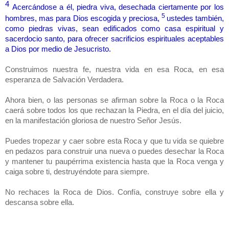
4
Acercándose a él, piedra viva, desechada ciertamente por los
5
hombres, mas para Dios escogida y preciosa,
ustedes también,
como piedras vivas, sean edificados como casa espiritual y
sacerdocio santo, para ofrecer sacrificios espirituales aceptables
a Dios por medio de Jesucristo.
Construimos nuestra fe, nuestra vida en esa Roca, en esa
esperanza de Salvación Verdadera.
Ahora bien, o las personas se afirman sobre la Roca o la Roca
caerá sobre todos los que rechazan la Piedra, en el día del juicio,
en la manifestación gloriosa de nuestro Señor Jesús.
Puedes tropezar y caer sobre esta Roca y que tu vida se quiebre
en pedazos para construir una nueva o puedes desechar la Roca
y mantener tu paupérrima existencia hasta que la Roca venga y
caiga sobre ti, destruyéndote para siempre.
No rechaces la Roca de Dios. Confía, construye sobre ella y
descansa sobre ella.