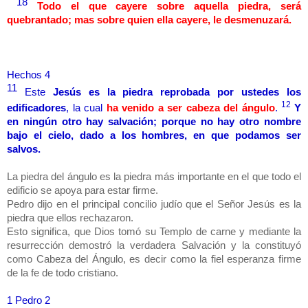
18
Todo el que cayere sobre aquella piedra, será
quebrantado; mas sobre quien ella cayere, le desmenuzará.
Hechos 4
11
Este
Jesús es la piedra reprobada por ustedes los
12
edificadores
, la cual
ha venido a ser cabeza del ángulo
.
Y
en ningún otro hay salvación; porque no hay otro nombre
bajo el cielo, dado a los hombres, en que podamos ser
salvos.
La piedra del ángulo es la piedra más importante en el que todo el
edificio se apoya para estar firme.
Pedro dijo en el principal concilio judío que el Señor Jesús es la
piedra que ellos rechazaron.
Esto significa, que Dios tomó su Templo de carne y mediante la
resurrección demostró la verdadera Salvación y la constituyó
como Cabeza del Ángulo, es decir como la fiel esperanza firme
de la fe de todo cristiano.
1 Pedro 2