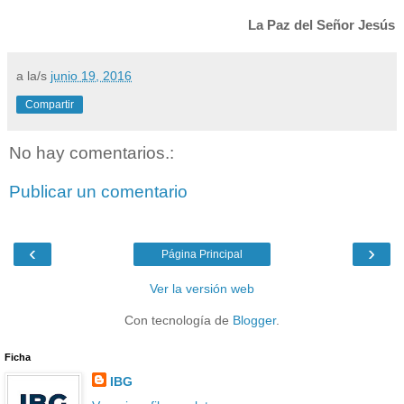
La Paz del Señor Jesús
a la/s
junio 19, 2016
Compartir
No hay comentarios.:
Publicar un comentario
‹
›
Página Principal
Ver la versión web
Con tecnología de
Blogger
.
Ficha
IBG