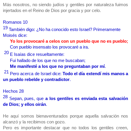
Más nosotros, no siendo judíos y gentiles por naturaleza fuimos
injertados en el Reino de Dios por gracia y por celo.
Romanos 10
19
También digo: ¿No ha conocido esto Israel? Primeramente
Moisés dice:
Yo los provocaré a celos con un pueblo que no es pueblo;
Con pueblo insensato los provocaré a ira.
20
E Isaías dice resueltamente:
Fui hallado de los que no me buscaban;
Me manifesté a los que no preguntaban por mí
.
21
Pero acerca de Israel dice:
Todo el día extendí mis manos a
un pueblo rebelde y contradictor
.
Hechos 28
28
Sepan, pues, que
a los gentiles es enviada esta salvación
de Dios; y ellos oirán
.
He aquí somos bienaventurados porque aquella salvación nos
alcanzó y la recibimos con gozo.
Pero es importante destacar que no todos los gentiles creen,