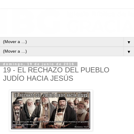
▼
▼
domingo, 19 de junio de 2016
19 - EL RECHAZO DEL PUEBLO
JUDÍO HACIA JESÚS