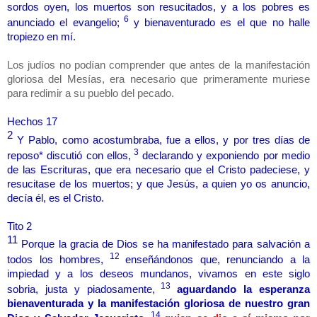
sordos oyen, los muertos son resucitados, y a los pobres es
6
anunciado el evangelio;
y bienaventurado es el que no halle
tropiezo en mí.
Los judíos no podían comprender que antes de la manifestación
gloriosa del Mesías, era necesario que primeramente muriese
para redimir a su pueblo del pecado.
Hechos 17
2
Y Pablo, como acostumbraba, fue a ellos, y por tres días de
3
reposo* discutió con ellos,
declarando y exponiendo por medio
de las Escrituras, que era necesario que el Cristo padeciese, y
resucitase de los muertos; y que Jesús, a quien yo os anuncio,
decía él, es el Cristo.
Tito 2
11
Porque la gracia de Dios se ha manifestado para salvación a
12
todos los hombres,
enseñándonos que, renunciando a la
impiedad y a los deseos mundanos, vivamos en este siglo
13
sobria, justa y piadosamente,
aguardando la esperanza
bienaventurada y la manifestación gloriosa de nuestro gran
14