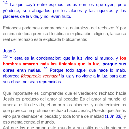
14
La que cayó entre espinos, éstos son los que oyen, pero
yéndose, son ahogados por los afanes y las riquezas y los
placeres de la vida, y no llevan fruto.
Entonces podemos comprender la naturaleza del rechazo; Y por
encima de toda premisa filosófica o explicación religiosa, la causa
real del rechazo está explicada bíblicamente:
Juan 3
19
Y esta es la condenación: que la luz vino al mundo, y
los
hombres amaron más las tinieblas que la luz
,
porque sus
20
obras eran malas
.
Porque todo aquel que hace lo malo,
aborrece
[desprecia, rechaza]
la luz y no viene a la luz, para que
sus obras no sean reprendidas.
Qué importante es comprender que el verdadero rechazo hacia
Jesús es producto del amor al pecado; Es el amor al mundo, el
amor al estilo de vida, el amor a los placeres y entretenimientos
que provoca un profundo rechazo hacia Jesús; Puesto qué Jesús
vino para deshacer el pecado y toda forma de maldad
(1 Jn 3:8)
y
eso atenta contra el mundo.
Así que los que aman este mundo y su estilo de vida siempre