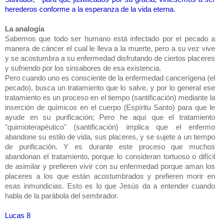
herederos conforme a la esperanza de la vida eterna.
La analogía
Sabemos que todo ser humano está infectado por el pecado a
manera de cáncer el cual le lleva a la muerte, pero a su vez vive
y se acostumbra a su enfermedad disfrutando de ciertos placeres
y sufriendo por los sinsabores de esa existencia.
Pero cuando uno es consciente de la enfermedad cancerígena (el
pecado), busca un tratamiento que lo salve, y por lo general ese
tratamiento es un proceso en el tiempo (santificación) mediante la
inserción de químicos en el cuerpo (Espíritu Santo) para que le
ayude en su purificación; Pero he aquí que el tratamiento
"quimioterapéutico" (santificación) implica que el enfermo
abandone su estilo de vida, sus placeres, y se sujete a un tiempo
de purificación. Y es durante este proceso que muchos
abandonan el tratamiento, porque lo consideran tortuoso o difícil
de asimilar y prefieren vivir con su enfermedad porque aman los
placeres a los que están acostumbrados y prefieren morir en
esas inmundicias. Esto es lo que Jesús da a entender cuando
habla de la parábola del sembrador.
Lucas 8