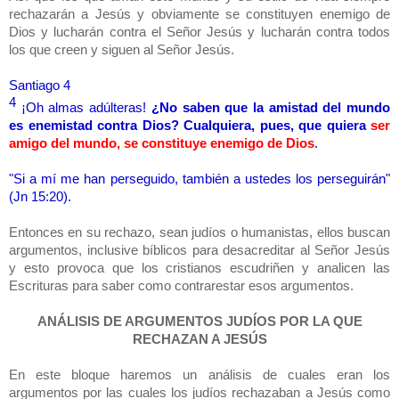
rechazarán a Jesús y obviamente se constituyen enemigo de
Dios y lucharán contra el Señor Jesús y lucharán contra todos
los que creen y siguen al Señor Jesús.
Santiago 4
4
¡Oh almas adúlteras!
¿No saben que la amistad del mundo
es enemistad contra Dios?
Cualquiera, pues, que quiera
ser
amigo del mundo, se constituye enemigo de Dios
.
"Si a mí me han perseguido, también a ustedes los perseguirán"
(Jn 15:20).
Entonces en su rechazo, sean judíos o humanistas, ellos buscan
argumentos, inclusive bíblicos para desacreditar al Señor Jesús
y esto provoca que los cristianos escudriñen y analicen las
Escrituras para saber como contrarestar esos argumentos.
ANÁLISIS DE ARGUMENTOS JUDÍOS POR LA QUE
RECHAZAN A JESÚS
En este bloque haremos un análisis de cuales eran los
argumentos por las cuales los judíos rechazaban a Jesús como