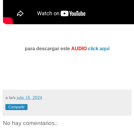
para descargar este
AUDIO
click aquí
a la/s
julio 15, 2024
Compartir
No hay comentarios.: