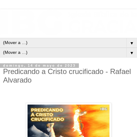
▼
▼
domingo, 14 de mayo de 2023
Predicando a Cristo crucificado - Rafael
Alvarado