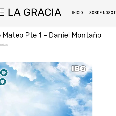
DE LA GRACIA
INICIO
SOBRE NOSO
e Mateo Pte 1 - Daniel Montaño
todas