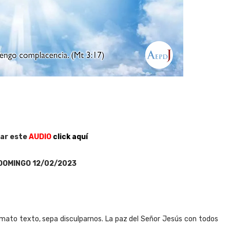
ar este
AUDIO
click aquí
DOMINGO 12/02/2023
ato texto, sepa disculparnos. La paz del Señor Jesús con todos