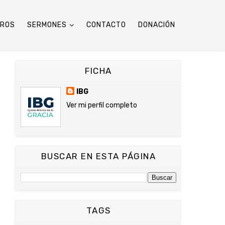
TROS
SERMONES
CONTACTO
DONACIÓN
FICHA
IBG
Ver mi perfil completo
BUSCAR EN ESTA PÁGINA
TAGS