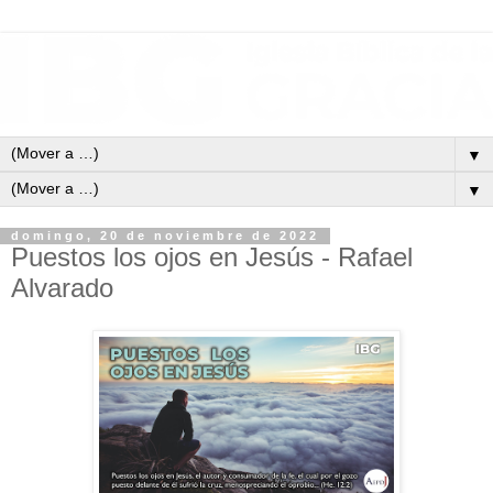
▼
▼
domingo, 20 de noviembre de 2022
Puestos los ojos en Jesús - Rafael
Alvarado