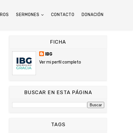
TROS
SERMONES
CONTACTO
DONACIÓN
FICHA
IBG
Ver mi perfil completo
BUSCAR EN ESTA PÁGINA
TAGS