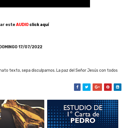
ar este
AUDIO
click aquí
DOMINGO 17/07/2022
ato texto, sepa disculparnos. La paz del Señor Jesús con todos