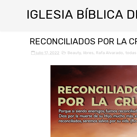
IGLESIA BÍBLICA 
RECONCILIADOS POR LA CR
julio 17, 2022
Beauty
,
libres
,
Rafa Alvarado
,
todas