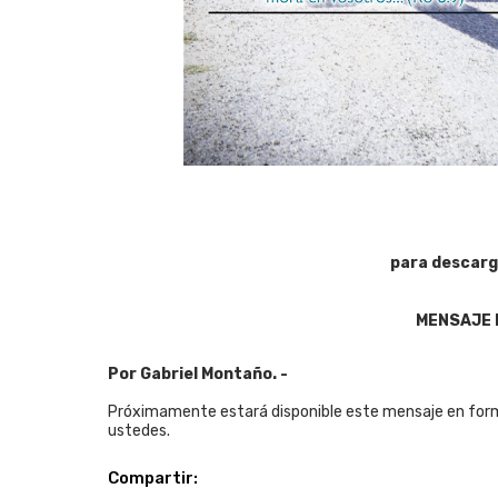
para descarg
MENSAJE 
Por Gabriel Montaño. -
Próximamente estará disponible este mensaje en form
ustedes.
Compartir: