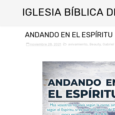
IGLESIA BÍBLICA 
ANDANDO EN EL ESPÍRITU -
noviembre 28, 2021
avivamiento
,
Beauty
,
Gabriel