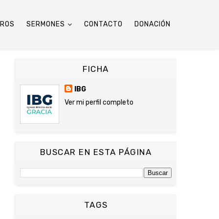
TROS
SERMONES
CONTACTO
DONACIÓN
FICHA
IBG
Ver mi perfil completo
BUSCAR EN ESTA PÁGINA
TAGS