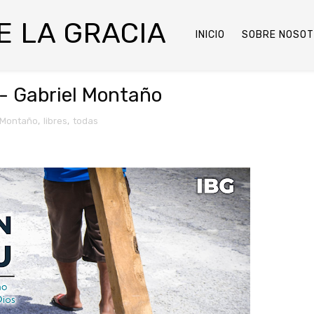
DE LA GRACIA
INICIO
SOBRE NOSO
 Gabriel Montaño
 Montaño
,
libres
,
todas