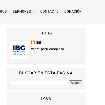
TROS
SERMONES
CONTACTO
DONACIÓN
FICHA
IBG
Ver mi perfil completo
BUSCAR EN ESTA PÁGINA
TAGS