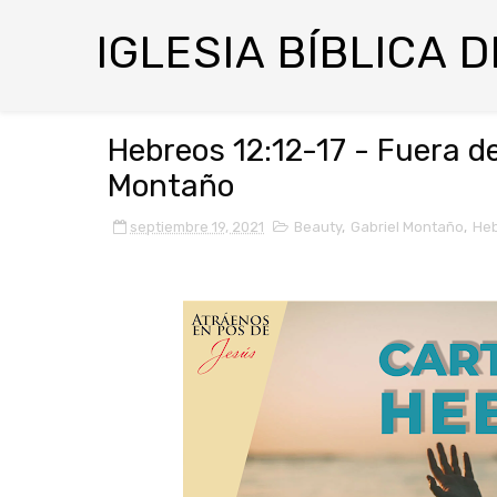
IGLESIA BÍBLICA 
Hebreos 12:12-17 - Fuera de
Montaño
septiembre 19, 2021
Beauty
,
Gabriel Montaño
,
He