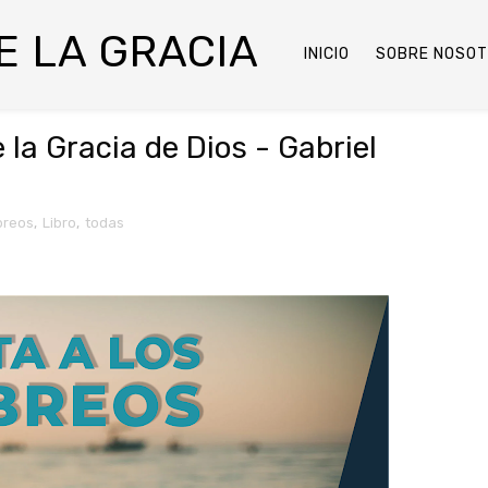
DE LA GRACIA
INICIO
SOBRE NOSO
 la Gracia de Dios - Gabriel
breos
,
Libro
,
todas