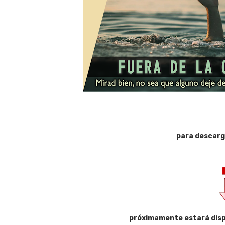
para descarg
próximamente estará disp