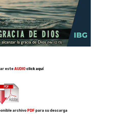
ar este
AUDIO
click aquí
onible archivo
PDF
para su descarga