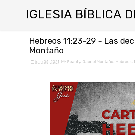
IGLESIA BÍBLICA 
Hebreos 11:23-29 - Las deci
Montaño
julio 04, 2021
Beauty
,
Gabriel Montaño
,
Hebreos
,