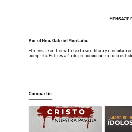
MENSAJE 
Por el Hno. Gabriel Montaño. -
El mensaje en formato texto se editará y compilará en u
completa. Esto es a fin de proporcionarle a todo estud
Compartir: