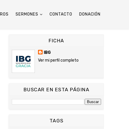
TROS
SERMONES
CONTACTO
DONACIÓN
FICHA
IBG
Ver mi perfil completo
BUSCAR EN ESTA PÁGINA
TAGS