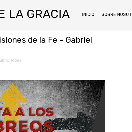
DE LA GRACIA
INICIO
SOBRE NOSO
siones de la Fe - Gabriel
Libro
,
todas