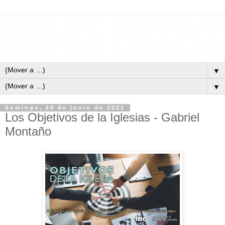
▼
▼
domingo, 20 de junio de 2021
Los Objetivos de la Iglesias - Gabriel
Montaño