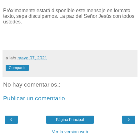
Próximamente estará disponible este mensaje en formato
texto, sepa disculparnos. La paz del Señor Jesús con todos
ustedes.
a la/s
mayo 07, 2021
Compartir
No hay comentarios.:
Publicar un comentario
‹
›
Página Principal
Ver la versión web