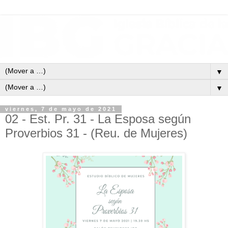
▼
▼
viernes, 7 de mayo de 2021
02 - Est. Pr. 31 - La Esposa según
Proverbios 31 - (Reu. de Mujeres)