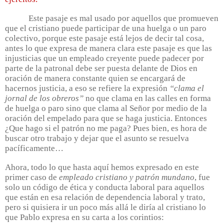
Este pasaje es mal usado por aquellos que promueven
que el cristiano puede participar de una huelga o un paro
colectivo, porque este pasaje está lejos de decir tal cosa,
antes lo que expresa de manera clara este pasaje es que las
injusticias que un empleado creyente puede padecer por
parte de la patronal debe ser puesta delante de Dios en
oración de manera constante quien se encargará de
hacernos justicia, a eso se refiere la expresión
“clama el
jornal de los obreros”
no que clama en las calles en forma
de huelga o paro sino que clama al Señor por medio de la
oración del empelado para que se haga justicia. Entonces
¿Que hago si el patrón no me paga? Pues bien, es hora de
buscar otro trabajo y dejar que el asunto se resuelva
pacíficamente…
Ahora, todo lo que hasta aquí hemos expresado en este
primer caso de
empleado cristiano y patrón mundano
, fue
solo un código de ética y conducta laboral para aquellos
que están en esa relación de dependencia laboral y trato,
pero si quisiera ir un poco más allá le diría al cristiano lo
que Pablo expresa en su carta a los corintios: