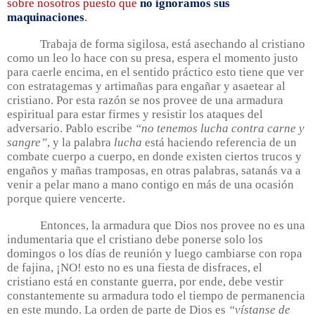
sobre nosotros puesto que
no ignoramos sus
maquinaciones
.
Trabaja de forma sigilosa, está asechando al cristiano
como un leo lo hace con su presa, espera el momento justo
para caerle encima, en el sentido práctico esto tiene que ver
con estratagemas y artimañas para engañar y asaetear al
cristiano. Por esta razón se nos provee de una armadura
espiritual para estar firmes y resistir los ataques del
adversario. Pablo escribe
“no tenemos lucha contra carne y
sangre”
, y la palabra
lucha
está haciendo referencia de un
combate cuerpo a cuerpo, en donde existen ciertos trucos y
engaños y mañas tramposas, en otras palabras, satanás va a
venir a pelar mano a mano contigo en más de una ocasión
porque quiere vencerte.
Entonces, la armadura que Dios nos provee no es una
indumentaria que el cristiano debe ponerse solo los
domingos o los días de reunión y luego cambiarse con ropa
de fajina, ¡NO! esto no es una fiesta de disfraces, el
cristiano está en constante guerra, por ende, debe vestir
constantemente su armadura todo el tiempo de permanencia
en este mundo. La orden de parte de Dios es
“vístanse de