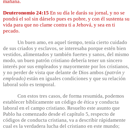
mañana.
Deuteronomio 24:15
En su día le darás su jornal, y no se
pondrá el sol sin dárselo pues es pobre, y con él sustenta su
vida para que no clame contra ti a Jehová, y sea en ti
pecado.
Un buen amo, en aquel tiempo, tenía cierto cuidado
de sus criados y esclavos, se interesaba porque estén bien
vestidos, alimentados y también fuertes y sanos, del mismo
modo, un buen patrón cristiano debería tener un sincero
interés por sus empleados y mayormente por los cristianos,
y no perder de vista que delante de Dios ambos
(patrón y
empleado)
están en iguales condiciones y que su relación
laboral solo es temporal.
Con estos tres casos, de forma resumida, podemos
establecer bíblicamente un código de ética y conducta
laboral en el campo cristiano. Resuelto este asunto que
Pablo ha comenzado desde el capítulo 5, respecto de
códigos de conducta cristiana, va a describir rápidamente
cual es la verdadera lucha del cristiano en este mundo;