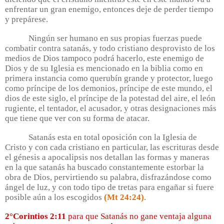
enfrentar un gran enemigo, entonces deje de perder tiempo
y prepárese.
Ningún ser humano en sus propias fuerzas puede
combatir contra satanás, y todo cristiano desprovisto de los
medios de Dios tampoco podrá hacerlo, este enemigo de
Dios y de su Iglesia es mencionado en la biblia como en
primera instancia como querubín grande y protector, luego
como príncipe de los demonios, príncipe de este mundo, el
dios de este siglo, el príncipe de la potestad del aire, el león
rugiente, el tentador, el acusador, y otras designaciones más
que tiene que ver con su forma de atacar.
Satanás esta en total oposición con la Iglesia de
Cristo y con cada cristiano en particular, las escrituras desde
el génesis a apocalipsis nos detallan las formas y maneras
en la que satanás ha buscado constantemente estorbar la
obra de Dios, pervirtiendo su palabra, disfrazándose como
ángel de luz, y con todo tipo de tretas para engañar si fuere
posible aún a los escogidos
(Mt 24:24)
.
2°Corintios 2:11
para que Satanás no gane ventaja alguna