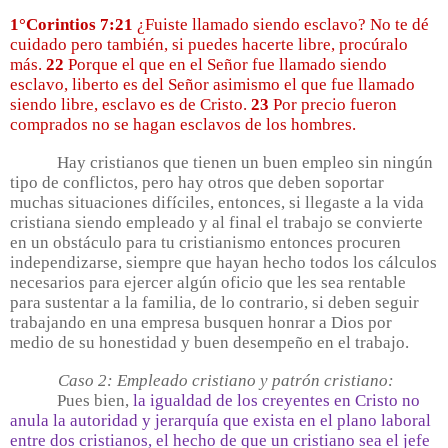
1°Corintios 7:21
¿Fuiste llamado siendo esclavo? No te dé
cuidado pero también, si puedes hacerte libre, procúralo
más.
22
Porque el que en el Señor fue llamado siendo
esclavo, liberto es del Señor asimismo el que fue llamado
siendo libre, esclavo es de Cristo.
23
Por precio fueron
comprados no se hagan esclavos de los hombres.
Hay cristianos que tienen un buen empleo sin ningún
tipo de conflictos, pero hay otros que deben soportar
muchas situaciones difíciles, entonces, si llegaste a la vida
cristiana siendo empleado y al final el trabajo se convierte
en un obstáculo para tu cristianismo entonces procuren
independizarse, siempre que hayan hecho todos los cálculos
necesarios para ejercer algún oficio que les sea rentable
para sustentar a la familia, de lo contrario, si deben seguir
trabajando en una empresa busquen honrar a Dios por
medio de su honestidad y buen desempeño en el trabajo.
Caso 2: Empleado cristiano y patrón cristiano:
Pues bien,
la igualdad de los creyentes en Cristo no
anula la autoridad y jerarquía que exista en el plano laboral
entre dos cristianos, el hecho de que un cristiano sea el jefe