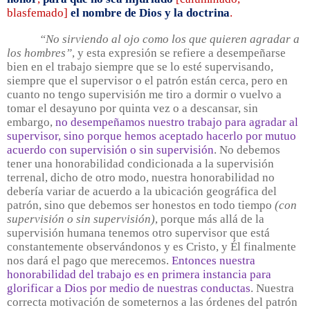
blasfemado]
el nombre de Dios y la doctrina
.
“No sirviendo al ojo como los que quieren agradar a
los hombres”
, y esta expresión se refiere a desempeñarse
bien en el trabajo siempre que se lo esté supervisando,
siempre que el supervisor o el patrón están cerca, pero en
cuanto no tengo supervisión me tiro a dormir o vuelvo a
tomar el desayuno por quinta vez o a descansar, sin
embargo,
no desempeñamos nuestro trabajo para agradar al
supervisor, sino porque hemos aceptado hacerlo por mutuo
acuerdo con supervisión o sin supervisión
. No debemos
tener una honorabilidad condicionada a la supervisión
terrenal, dicho de otro modo, nuestra honorabilidad no
debería variar de acuerdo a la ubicación geográfica del
patrón, sino que debemos ser honestos en todo tiempo
(con
supervisión o sin supervisión)
, porque más allá de la
supervisión humana tenemos otro supervisor que está
constantemente observándonos y es Cristo, y Él finalmente
nos dará el pago que merecemos.
Entonces nuestra
honorabilidad del trabajo es en primera instancia para
glorificar a Dios por medio de nuestras conductas
. Nuestra
correcta motivación de someternos a las órdenes del patrón