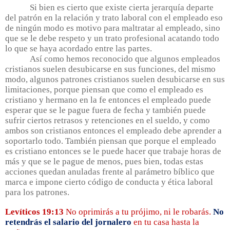
Si bien es cierto que existe cierta jerarquía departe
del patrón en la relación y trato laboral con el empleado eso
de ningún modo es motivo para maltratar al empleado, sino
que se le debe respeto y un trato profesional acatando todo
lo que se haya acordado entre las partes.
Así como hemos reconocido que algunos empleados
cristianos suelen desubicarse en sus funciones, del mismo
modo, algunos patrones cristianos suelen desubicarse en sus
limitaciones, porque piensan que como el empleado es
cristiano y hermano en la fe entonces el empleado puede
esperar que se le pague fuera de fecha y también puede
sufrir ciertos retrasos y retenciones en el sueldo, y como
ambos son cristianos entonces el empleado debe aprender a
soportarlo todo. También piensan que porque el empleado
es cristiano entonces se le puede hacer que trabaje horas de
más y que se le pague de menos, pues bien, todas estas
acciones quedan anuladas frente al parámetro bíblico que
marca e impone cierto código de conducta y ética laboral
para los patrones.
Levíticos 19:13
No oprimirás a tu prójimo, ni le robarás.
No
retendrás el salario del jornalero
en tu casa hasta la