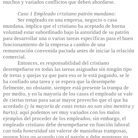
muchos y variados conflictos que deben abordarse.
Caso 1 Empleado cristiano patrón mundano:
Ser empleado en una empresa, negocio o casa
mundana, implica que el cristiano ha aceptado de buena
voluntad estar subordinado bajo la autoridad de su patrón
para desarrollar una o varias tareas específicas para el buen
funcionamiento de la empresa a cambio de una
remuneración convenida pactada antes de iniciar la relación
comercial.
Entonces, es responsabilidad del cristiano
desempeñarse en todas las tareas asignadas sin ningún tipo
de tretas y quejas ya que para eso se le está pagando, se le
ha confiado una tarea y se espera que la desempeñe
fielmente, no obstante, siempre está presente la trampa de
por medio, y en la mayoría de los casos el empleado se vale
de ciertas tretas para sacar mayor provecho que el que ha
acordado
(y la mayoría de estas tretas no son sino mentira y
hurto)
; aquí podemos ser muy variados con los malos
ejemplos del proceder de los empleados, sin embargo, el
empleado cristiano debe desempeñarse en función laboral
con toda
honestidad
sin valerse de maniobras tramposas,
porque hizo un acuerdo con el patrón y debe mantener su