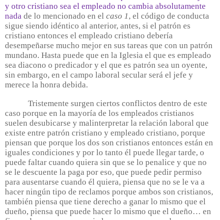
y otro cristiano sea el empleado no cambia absolutamente
nada
de lo mencionado en el
caso 1
, el código de conducta
sigue siendo idéntico al anterior, antes, si el patrón es
cristiano entonces el empleado cristiano debería
desempeñarse mucho mejor en sus tareas que con un patrón
mundano. Hasta puede que en la Iglesia el que es empleado
sea diacono o predicador y el que es patrón sea un oyente,
sin embargo, en el campo laboral secular será el jefe y
merece la honra debida.
Tristemente surgen ciertos conflictos dentro de este
caso porque en la mayoría de los empleados cristianos
suelen desubicarse y malinterpretar la relación laboral que
existe entre patrón cristiano y empleado cristiano, porque
piensan que porque los dos son cristianos entonces están en
iguales condiciones y por lo tanto él puede llegar tarde, o
puede faltar cuando quiera sin que se lo penalice y que no
se le descuente la paga por eso, que puede pedir permiso
para ausentarse cuando él quiera, piensa que no se le va a
hacer ningún tipo de reclamos porque ambos son cristianos,
también piensa que tiene derecho a ganar lo mismo que el
dueño, piensa que puede hacer lo mismo que el dueño… en