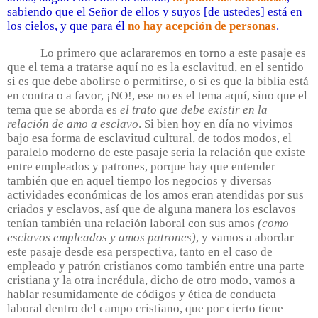
sabiendo que el Señor de ellos y suyos [de ustedes] está en
los cielos, y que para él
no hay acepción de personas
.
Lo primero que aclararemos en torno a este pasaje es
que el tema a tratarse aquí no es la esclavitud, en el sentido
si es que debe abolirse o permitirse, o si es que la biblia está
en contra o a favor, ¡NO!, ese no es el tema aquí, sino que el
tema que se aborda es
el trato que debe existir en la
relación de amo a esclavo
. Si bien hoy en día no vivimos
bajo esa forma de esclavitud cultural, de todos modos, el
paralelo moderno de este pasaje seria la relación que existe
entre empleados y patrones, porque hay que entender
también que en aquel tiempo los negocios y diversas
actividades económicas de los amos eran atendidas por sus
criados y esclavos, así que de alguna manera los esclavos
tenían también una relación laboral con sus amos
(como
esclavos empleados y amos patrones)
, y vamos a abordar
este pasaje desde esa perspectiva, tanto en el caso de
empleado y patrón cristianos como también entre una parte
cristiana y la otra incrédula, dicho de otro modo, vamos a
hablar resumidamente de códigos y ética de conducta
laboral dentro del campo cristiano, que por cierto tiene