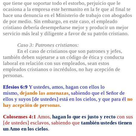
que tiene que soportar todo el estorbo, perjuicio que le
ocasiona a la empresa este hermanito en la fe que al final te
hace una denuncia en el Ministerio de trabajo con abogados
de por medio. Sin embargo, en este caso, el empleado
cristiano debería desempeñarse mejor y producir un mejor
servicio más leal y diligente a favor de su patrón cristiano.
Caso 3: Patrones cristianos:
En el caso de cristianos que son patrones y jefes,
también deben sujetarse a un código de ética y conducta
laboral en relación con sus empleados, sean estos
empleados cristianos o incrédulos, no hay acepción de
personas.
Efesios 6:9
Y ustedes, amos, hagan con ellos lo
mismo,
dejando las amenazas
, sabiendo que el Señor de
ellos y suyos [de ustedes] está en los cielos, y que para él
no
hay acepción de personas
.
Colosenses 4:1
Amos,
hagan lo que es justo y recto
con sus
[de ustedes] esclavos, sabiendo que
también ustedes tienen
un Amo en los cielos
.