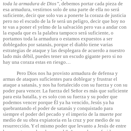
toda la armadura de Dios”
, debemos portar cada pieza de
esa armadura, vestirnos solo de una parte de ella no será
suficiente, decir que solo vas a ponerte la coraza de justicia
pero no el escudo de la fe será un peligro, decir que hoy no
te vas a poner el yelmo de la salvación pero vas a andar con
la espada que es la palabra tampoco será suficiente, o
portamos toda la armadura o estamos expuestos a ser
doblegados por satanás, porque el diablo tiene varias
estrategias de ataque y las desplegara de acuerdo a nuestro
lado más débil, puedes tener un escudo gigante pero si no
hay una coraza estas en riesgo…
Pero Dios nos ha provisto armadura de defensa y
armas de ataques suficientes para doblegar y frustrar el
ataque a satanás, y nos ha fortalecido con su fuerza y con su
poder para vencer. La fuerza del Señor es más que suficiente
para esta batalla, y es solo con su fuerza y su poder que
podemos vencer porque Él ya ha vencido, Jesús ya ha
quebrantando el poder de satanás y conquistado para
siempre el poder del pecado y el imperio de la muerte por
medio de su obra expiatoria en la cruz y por medio de su
resurrección. Y el mismo poder que levanto a Jesús de entre