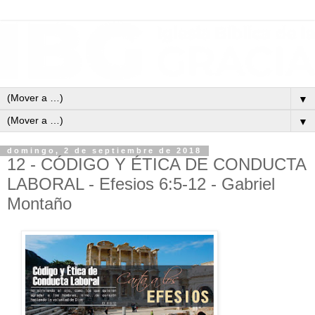
▼
▼
domingo, 2 de septiembre de 2018
12 - CÓDIGO Y ÉTICA DE CONDUCTA
LABORAL - Efesios 6:5-12 - Gabriel
Montaño