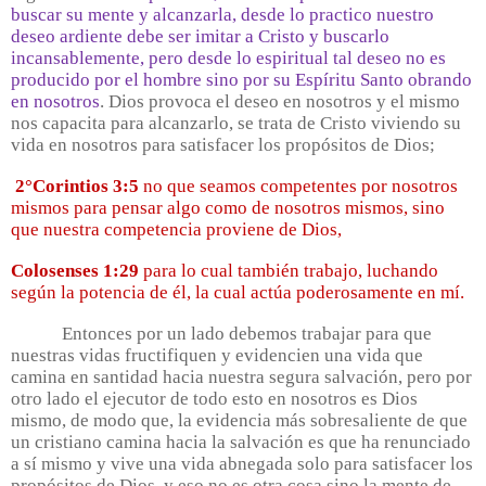
buscar su mente y alcanzarla, desde lo practico nuestro
deseo ardiente debe ser imitar a Cristo y buscarlo
incansablemente, pero desde lo espiritual tal deseo no es
producido por el hombre sino por su Espíritu Santo obrando
en nosotros
. Dios provoca el deseo en nosotros y el mismo
nos capacita para alcanzarlo, se trata de Cristo viviendo su
vida en nosotros para satisfacer los propósitos de Dios;
2°Corintios 3:5
no que seamos competentes por nosotros
mismos para pensar algo como de nosotros mismos, sino
que nuestra competencia proviene de Dios,
Colosenses 1:29
para lo cual también trabajo, luchando
según la potencia de él, la cual actúa poderosamente en mí.
Entonces por un lado debemos trabajar para que
nuestras vidas fructifiquen y evidencien una vida que
camina en santidad hacia nuestra segura salvación, pero por
otro lado el ejecutor de todo esto en nosotros es Dios
mismo, de modo que, la evidencia más sobresaliente de que
un cristiano camina hacia la salvación es que ha renunciado
a sí mismo y vive una vida abnegada solo para satisfacer los
propósitos de Dios, y eso no es otra cosa sino la mente de