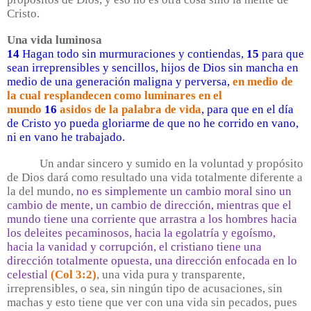
Cristo.
Una vida luminosa
14
Hagan todo sin murmuraciones y contiendas,
15
para que
sean irreprensibles y sencillos, hijos de Dios sin mancha en
medio de una generación maligna y perversa,
en medio de
la cual resplandecen como luminares en el
mundo
16
asidos de la palabra de vida
, para que en el día
de Cristo yo pueda gloriarme de que no he corrido en vano,
ni en vano he trabajado.
Un andar sincero y sumido en la voluntad y propósito
de Dios dará como resultado una vida totalmente diferente a
la del mundo,
no es simplemente un cambio moral sino un
cambio de mente, un cambio de dirección, mientras que el
mundo tiene una corriente que arrastra a los hombres hacia
los deleites pecaminosos, hacia la egolatría y egoísmo,
hacia la vanidad y corrupción, el cristiano tiene una
dirección totalmente opuesta, una dirección enfocada en lo
celestial
(Col 3:2)
, una vida pura y transparente,
irreprensibles, o sea, sin ningún tipo de acusaciones, sin
machas y esto tiene que ver con una vida sin pecados, pues