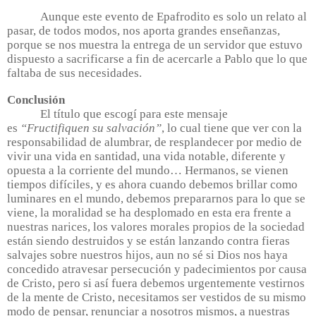
Aunque este evento de Epafrodito es solo un relato al
pasar, de todos modos, nos aporta grandes enseñanzas,
porque se nos muestra la entrega de un servidor que estuvo
dispuesto a sacrificarse a fin de acercarle a Pablo que lo que
faltaba de sus necesidades.
Conclusión
El título que escogí para este mensaje
es
“Fructifiquen su salvación”
, lo cual tiene que ver con la
responsabilidad de alumbrar, de resplandecer por medio de
vivir una vida en santidad, una vida notable, diferente y
opuesta a la corriente del mundo… Hermanos, se vienen
tiempos difíciles, y es ahora cuando debemos brillar como
luminares en el mundo, debemos prepararnos para lo que se
viene, la moralidad se ha desplomado en esta era frente a
nuestras narices, los valores morales propios de la sociedad
están siendo destruidos y se están lanzando contra fieras
salvajes sobre nuestros hijos, aun no sé si Dios nos haya
concedido atravesar persecución y padecimientos por causa
de Cristo, pero si así fuera debemos urgentemente vestirnos
de la mente de Cristo, necesitamos ser vestidos de su mismo
modo de pensar, renunciar a nosotros mismos, a nuestras