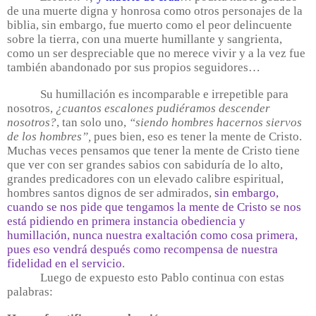
de una muerte digna y honrosa como otros personajes de la
biblia, sin embargo, fue muerto como el peor delincuente
sobre la tierra, con una muerte humillante y sangrienta,
como un ser despreciable que no merece vivir y a la vez fue
también abandonado por sus propios seguidores…
Su humillación es incomparable e irrepetible para
nosotros,
¿cuantos escalones pudiéramos descender
nosotros?
, tan solo uno,
“siendo hombres hacernos siervos
de los hombres”,
pues bien, eso es tener la mente de Cristo.
Muchas veces pensamos que tener la mente de Cristo tiene
que ver con ser grandes sabios con sabiduría de lo alto,
grandes predicadores con un elevado calibre espiritual,
hombres santos dignos de ser admirados,
sin embargo,
cuando se nos pide que tengamos la mente de Cristo se nos
está pidiendo en primera instancia obediencia y
humillación, nunca nuestra exaltación como cosa primera,
pues eso vendrá después como recompensa de nuestra
fidelidad en el servicio
.
Luego de expuesto esto Pablo continua con estas
palabras: