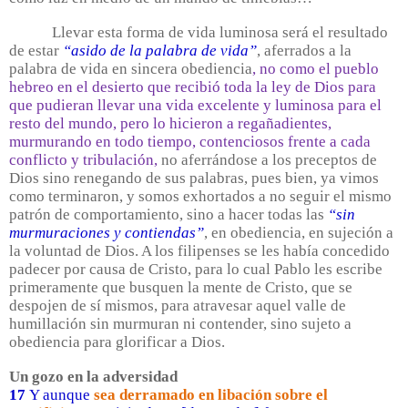
Llevar esta forma de vida luminosa será el resultado
de estar
“asido de la palabra de vida”
, aferrados a la
palabra de vida en sincera obediencia
, no como el pueblo
hebreo en el desierto que recibió toda la ley de Dios para
que pudieran llevar una vida excelente y luminosa para el
resto del mundo, pero lo hicieron a regañadientes,
murmurando en todo tiempo, contenciosos frente a cada
conflicto y tribulación,
no aferrándose a los preceptos de
Dios sino renegando de sus palabras, pues bien, ya vimos
como terminaron, y somos exhortados a no seguir el mismo
patrón de comportamiento, sino a hacer todas las
“sin
murmuraciones y contiendas”
, en obediencia, en sujeción a
la voluntad de Dios. A los filipenses se les había concedido
padecer por causa de Cristo, para lo cual Pablo les escribe
primeramente que busquen la mente de Cristo, que se
despojen de sí mismos, para atravesar aquel valle de
humillación sin murmuran ni contender, sino sujeto a
obediencia para glorificar a Dios.
Un gozo en la adversidad
17
Y aunque
sea derramado en libación sobre el