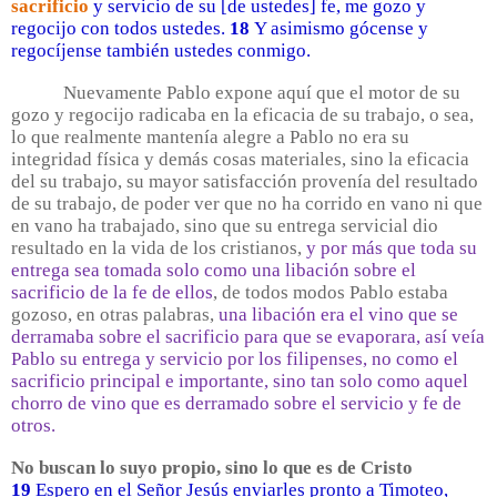
sacrificio
y servicio de su [de ustedes] fe, me gozo y
regocijo con todos ustedes.
18
Y asimismo gócense y
regocíjense también ustedes conmigo.
Nuevamente Pablo expone aquí que el motor de su
gozo y regocijo radicaba en la eficacia de su trabajo, o sea,
lo que realmente mantenía alegre a Pablo no era su
integridad física y demás cosas materiales, sino la eficacia
del su trabajo, su mayor satisfacción provenía del resultado
de su trabajo, de poder ver que no ha corrido en vano ni que
en vano ha trabajado, sino que su entrega servicial dio
resultado en la vida de los cristianos,
y por más que toda su
entrega sea tomada solo como una libación sobre el
sacrificio de la fe de ellos
, de todos modos Pablo estaba
gozoso, en otras palabras,
una libación era el vino que se
derramaba sobre el sacrificio para que se evaporara, así veía
Pablo su entrega y servicio por los filipenses, no como el
sacrificio principal e importante, sino tan solo como aquel
chorro de vino que es derramado sobre el servicio y fe de
otros.
No buscan lo suyo propio, sino lo que es de Cristo
19
Espero en el Señor Jesús enviarles pronto a Timoteo,