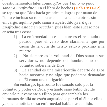
cuestionamientos tales como:
¿Por qué Pablo no pudo
sanar a Epafrodito?
En el libro de hechos
(Hch 19:11-12)
,
se reporta que Dios hacia grandes milagros por mano de
Pablo e incluso su ropa era usada para sanar a otros, sin
embargo, aquí no pudo sanar a Epafrodito
¿Será que
Epafrodito estaba en pecado?
, pues bien, este suceso nos
enseña tres cosas;
1)
La enfermedad no es siempre es el resultado del
pecado, pues el verso dice claramente que por
causa de la obra de Cristo estuvo próximo a la
muerte.
2)
No siempre es la voluntad de Dios sanar a sus
servidores, no depende del hombre sino de la
voluntad soberana de Dios
3)
La sanidad es una misericordia departe de Dios
hacia nosotros y no algo que podemos demandar
de Él como una obligación.
Sin embargo, Epafrodito fue sanado solo por la
voluntad y poder de Dios, y estando sano Pablo decide
enviarlo nuevamente a Filipo para que también los
hermanos de allá no estén angustiados por él ni él por ellos
ya que la noticia de su enfermedad había trascendido.