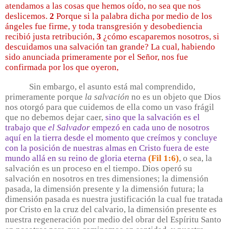
atendamos a las cosas que hemos oído, no sea que nos
deslicemos.
2
Porque si la palabra dicha por medio de los
ángeles fue firme, y toda transgresión y desobediencia
recibió justa retribución,
3
¿cómo escaparemos nosotros, si
descuidamos una salvación tan grande? La cual, habiendo
sido anunciada primeramente por el Señor, nos fue
confirmada por los que oyeron,
Sin embargo, el asunto está mal comprendido,
primeramente porque
la salvación
no es un objeto que Dios
nos otorgó para que cuidemos de ella como un vaso frágil
que no debemos dejar caer,
sino que la salvación es el
trabajo que
el Salvador
empezó en cada uno de nosotros
aquí en la tierra desde el momento que creímos y concluye
con la posición de nuestras almas en Cristo fuera de este
mundo allá en su reino de gloria eterna
(Fil 1:6)
, o sea, la
salvación es un proceso en el tiempo. Dios operó su
salvación en nosotros en tres dimensiones; la dimensión
pasada, la dimensión presente y la dimensión futura; la
dimensión pasada es nuestra justificación la cual fue tratada
por Cristo en la cruz del calvario, la dimensión presente es
nuestra regeneración por medio del obrar del Espíritu Santo