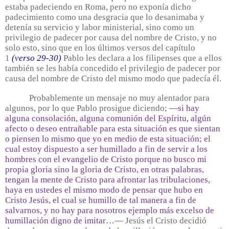
estaba padeciendo en Roma, pero no exponía dicho
padecimiento como una desgracia que lo desanimaba y
detenía su servicio y labor ministerial, sino como un
privilegio de padecer por causa del nombre de Cristo, y no
solo esto, sino que en los últimos versos del capítulo
1
(verso 29-30)
Pablo les declara a los filipenses que a ellos
también se les había concedido el privilegio de padecer por
causa del nombre de Cristo del mismo modo que padecía él.
Probablemente un mensaje no muy alentador para
algunos, por lo que Pablo prosigue diciendo;
—si hay
alguna consolación, alguna comunión del Espíritu, algún
afecto o deseo entrañable para esta situación es que sientan
o piensen lo mismo que yo en medio de esta situación; el
cual estoy dispuesto a ser humillado a fin de servir a los
hombres con el evangelio de Cristo porque no busco mi
propia gloria sino la gloria de Cristo, en otras palabras,
tengan la mente de Cristo para afrontar las tribulaciones,
haya en ustedes el mismo modo de pensar que hubo en
Cristo Jesús, el cual se humillo de tal manera a fin de
salvarnos, y no hay para nosotros ejemplo más excelso de
humillación digno de imitar…—
Jesús el Cristo decidió