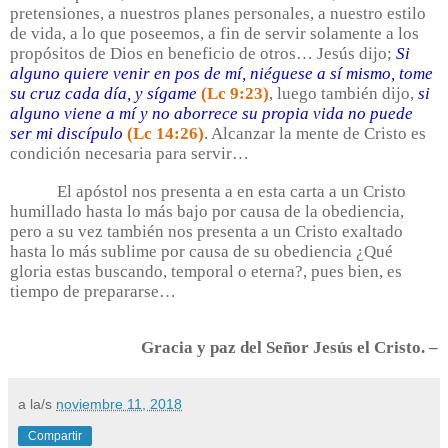
pretensiones, a nuestros planes personales, a nuestro estilo
de vida, a lo que poseemos, a fin de servir solamente a los
propósitos de Dios en beneficio de otros… Jesús dijo;
Si
alguno quiere venir en pos de mí, niéguese a sí mismo, tome
su cruz cada día, y sígame
(Lc 9:23)
, luego también dijo,
si
alguno viene a mí y no aborrece su propia vida no puede
ser mi discípulo
(Lc 14:26)
. Alcanzar la mente de Cristo es
condición necesaria para servir…
El apóstol nos presenta a en esta carta a un Cristo
humillado hasta lo más bajo por causa de la obediencia,
pero a su vez también nos presenta a un Cristo exaltado
hasta lo más sublime por causa de su obediencia ¿Qué
gloria estas buscando, temporal o eterna?, pues bien, es
tiempo de prepararse…
Gracia y paz del Señor Jesús el Cristo. –
a la/s
noviembre 11, 2018
Compartir