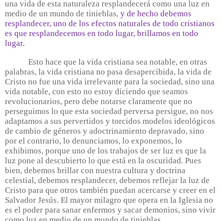
una vida de esta naturaleza resplandecerá como una luz en
medio de un mundo de tinieblas,
y de hecho debemos
resplandecer, uno de los efectos naturales de todo cristianos
es que resplandecemos en todo lugar, brillamos en todo
lugar.
Esto hace que la vida cristiana sea notable, en otras
palabras, la vida cristiana no pasa desapercibida, la vida de
Cristo no fue una vida irrelevante para la sociedad, sino una
vida notable, con esto no estoy diciendo que seamos
revolucionarios, pero debe notarse claramente que no
perseguimos lo que esta sociedad perversa persigue, no nos
adaptamos a sus pervertidos y torcidos modelos ideológicos
de cambio de géneros y adoctrinamiento depravado, sino
por el contrario, lo denunciamos, lo exponemos, lo
exhibimos, porque uno de los trabajos de ser luz es que la
luz pone al descubierto lo que está en la oscuridad. Pues
bien, debemos brillar con nuestra cultura y doctrina
celestial, debemos resplandecer, debemos reflejar la luz de
Cristo para que otros también puedan acercarse y creer en el
Salvador Jesús. El mayor milagro que opera en la Iglesia no
es el poder para sanar enfermos y sacar demonios, sino vivir
como luz en medio de un mundo de tinieblas…