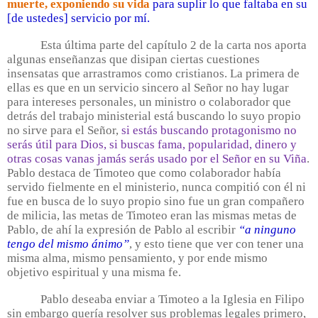
muerte, exponiendo su vida
para suplir lo que faltaba en su
[de ustedes] servicio por mí.
Esta última parte del capítulo 2 de la carta nos aporta
algunas enseñanzas que disipan ciertas cuestiones
insensatas que arrastramos como cristianos. La primera de
ellas es que en un servicio sincero al Señor no hay lugar
para intereses personales, un ministro o colaborador que
detrás del trabajo ministerial está buscando lo suyo propio
no sirve para el Señor,
si estás buscando protagonismo no
serás útil para Dios, si buscas fama, popularidad, dinero y
otras cosas vanas jamás serás usado por el Señor en su Viña
.
Pablo destaca de Timoteo que como colaborador había
servido fielmente en el ministerio, nunca compitió con él ni
fue en busca de lo suyo propio sino fue un gran compañero
de milicia, las metas de Timoteo eran las mismas metas de
Pablo, de ahí la expresión de Pablo al escribir
“a ninguno
tengo del mismo ánimo”
, y esto tiene que ver con tener una
misma alma, mismo pensamiento, y por ende mismo
objetivo espiritual y una misma fe.
Pablo deseaba enviar a Timoteo a la Iglesia en Filipo
sin embargo quería resolver sus problemas legales primero,