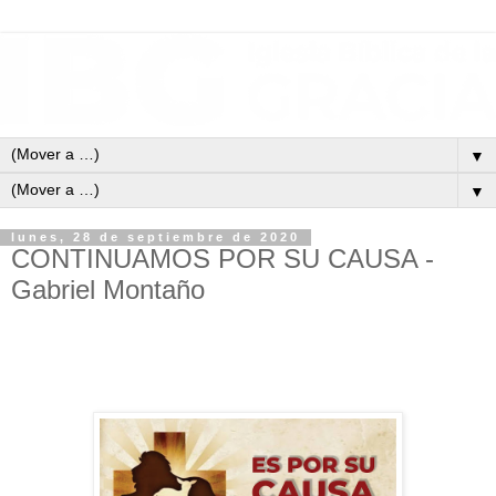
▼
▼
lunes, 28 de septiembre de 2020
CONTINUAMOS POR SU CAUSA -
Gabriel Montaño