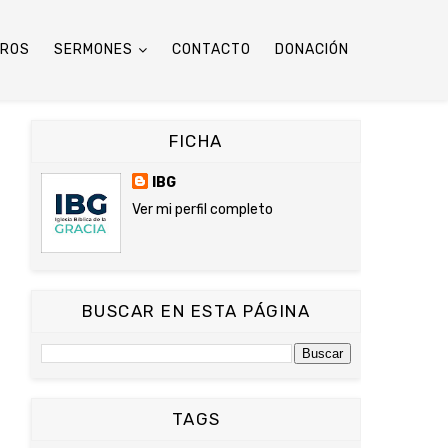
TROS
SERMONES
CONTACTO
DONACIÓN
FICHA
IBG
Ver mi perfil completo
BUSCAR EN ESTA PÁGINA
TAGS