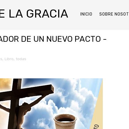
DE LA GRACIA
INICIO
SOBRE NOSO
IADOR DE UN NUEVO PACTO -
os
,
Libro
,
todas