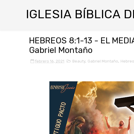
IGLESIA BÍBLICA 
HEBREOS 8:1-13 - EL MED
Gabriel Montaño
febrero 16, 2021
Beauty
,
Gabriel Montaño
,
Hebre