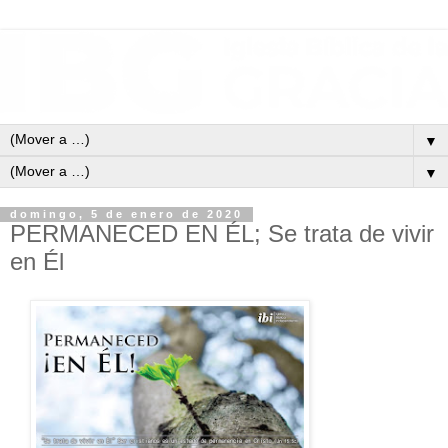
▼
▼
domingo, 5 de enero de 2020
PERMANECED EN ÉL; Se trata de vivir
en Él