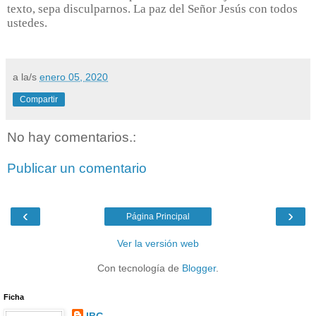
texto, sepa disculparnos. La paz del Señor Jesús con todos
ustedes.
a la/s
enero 05, 2020
Compartir
No hay comentarios.:
Publicar un comentario
‹
›
Página Principal
Ver la versión web
Con tecnología de
Blogger
.
Ficha