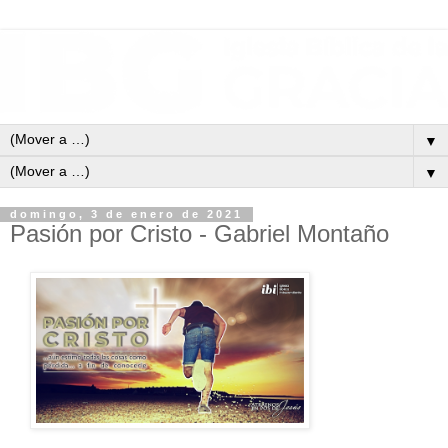
▼
▼
domingo, 3 de enero de 2021
Pasión por Cristo - Gabriel Montaño