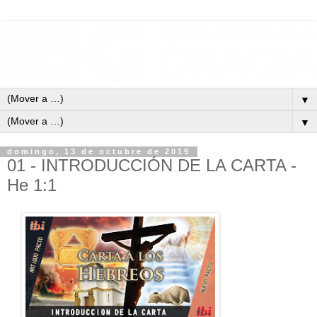
▼
▼
domingo, 13 de octubre de 2019
01 - INTRODUCCIÓN DE LA CARTA -
He 1:1