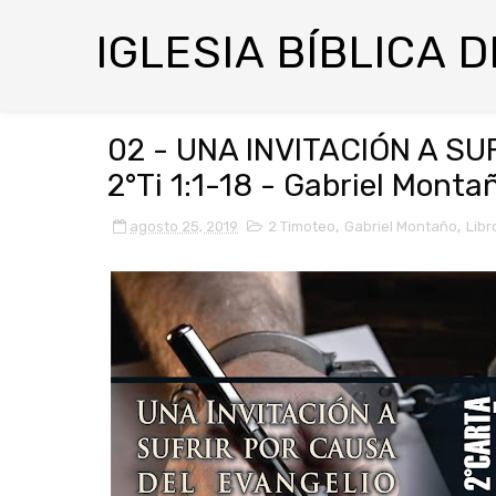
IGLESIA BÍBLICA 
02 - UNA INVITACIÓN A S
2°Ti 1:1-18 - Gabriel Monta
agosto 25, 2019
2 Timoteo
,
Gabriel Montaño
,
Libr