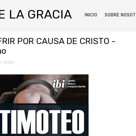
DE LA GRACIA
INICIO
SOBRE NOSO
UFRIR POR CAUSA DE CRISTO -
ño
o
,
todas