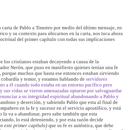
 carta de Pablo a Timoteo por medio del último mensaje, en
rico y su contexto para ubicarnos en la carta, nos toca ahora
octrinal del primer capítulo con todas sus implicaciones
e los cristianos estaban decayendo a causa de la
ador Nerón, que puso en manifiesto quienes tenían una fe
ta, porque muchos que hasta ese entonces estaban sirviendo
or cobardía y temor, y estamos hablando de
servidores
to a él cuando todo estaba en un entorno pacífico pero
s y sus vidas se vieron amenazadas optaron por salvaguardar
renunciar a su integridad espiritual abandonando a Pablo y
bandono y deserción, y sabiendo Pablo que esta al final de
pañero en la fe y sucesor en el servicio apostólico, y está
no lo va a abandonar, pero sabe también que esta
tando, lo está deteniendo, y por esta razón decide
en este primer capítulo)
que su fe es auténtica, que debe