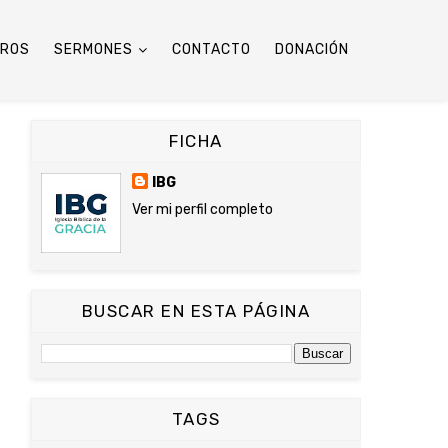
TROS
SERMONES
CONTACTO
DONACIÓN
FICHA
IBG
Ver mi perfil completo
BUSCAR EN ESTA PÁGINA
TAGS