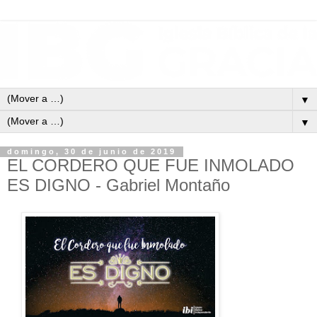
▼
▼
domingo, 30 de junio de 2019
EL CORDERO QUE FUE INMOLADO
ES DIGNO - Gabriel Montaño