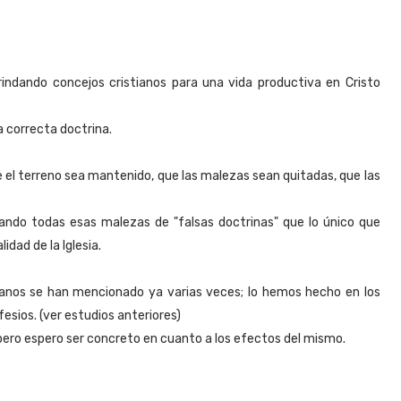
ndando concejos cristianos para una vida productiva en Cristo
 correcta doctrina.
 el terreno sea mantenido, que las malezas sean quitadas, que las
ando todas esas malezas de "falsas doctrinas" que lo único que
idad de la Iglesia.
tianos se han mencionado ya varias veces; lo hemos hecho en los
efesios. (ver estudios anteriores)
pero espero ser concreto en cuanto a los efectos del mismo.