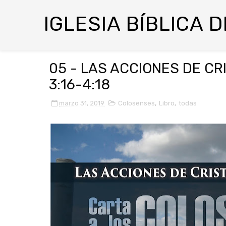
IGLESIA BÍBLICA 
05 - LAS ACCIONES DE CRI
3:16-4:18
marzo 31, 2019
Colosenses
,
Libro
,
todas