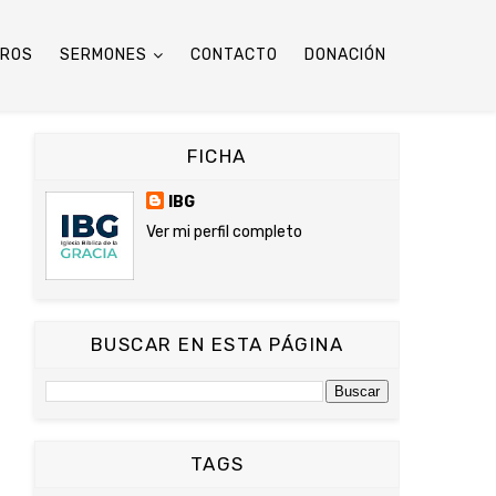
TROS
SERMONES
CONTACTO
DONACIÓN
FICHA
IBG
Ver mi perfil completo
BUSCAR EN ESTA PÁGINA
TAGS