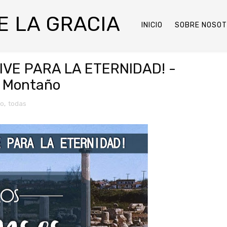
DE LA GRACIA
INICIO
SOBRE NOSO
VIVE PARA LA ETERNIDAD! -
el Montaño
ro
,
todas