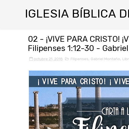
IGLESIA BÍBLICA 
02 - ¡VIVE PARA CRISTO! ¡
Filipenses 1:12-30 - Gabri
octubre 21, 2018
Filipenses
,
Gabriel Montaño
,
Lib