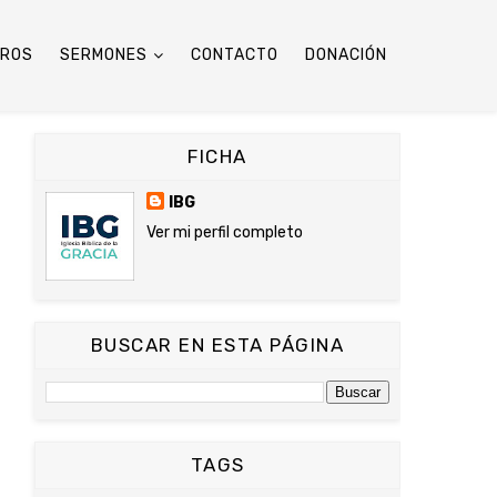
TROS
SERMONES
CONTACTO
DONACIÓN
FICHA
IBG
Ver mi perfil completo
BUSCAR EN ESTA PÁGINA
TAGS