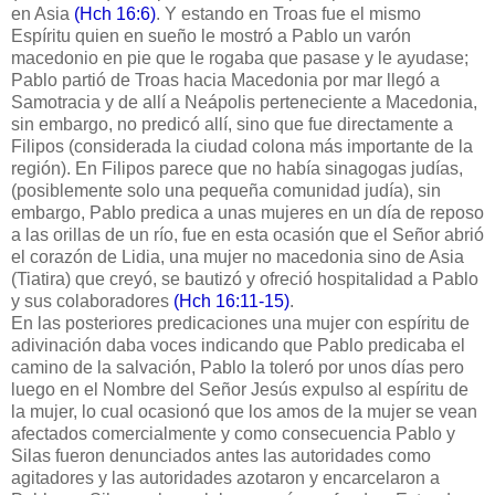
en Asia
(Hch 16:6)
. Y estando en Troas fue el mismo
Espíritu quien en sueño le mostró a Pablo un varón
macedonio en pie que le rogaba que pasase y le ayudase;
Pablo partió de Troas hacia Macedonia por mar llegó a
Samotracia y de allí a Neápolis perteneciente a Macedonia,
sin embargo, no predicó allí, sino que fue directamente a
Filipos (considerada la ciudad colona más importante de la
región). En Filipos parece que no había sinagogas judías,
(posiblemente solo una pequeña comunidad judía), sin
embargo, Pablo predica a unas mujeres en un día de reposo
a las orillas de un río, fue en esta ocasión que el Señor abrió
el corazón de Lidia, una mujer no macedonia sino de Asia
(Tiatira) que creyó, se bautizó y ofreció hospitalidad a Pablo
y sus colaboradores
(Hch 16:11-15)
.
En las posteriores predicaciones una mujer con espíritu de
adivinación daba voces indicando que Pablo predicaba el
camino de la salvación, Pablo la toleró por unos días pero
luego en el Nombre del Señor Jesús expulso al espíritu de
la mujer, lo cual ocasionó que los amos de la mujer se vean
afectados comercialmente y como consecuencia Pablo y
Silas fueron denunciados antes las autoridades como
agitadores y las autoridades azotaron y encarcelaron a