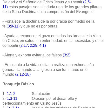
Deidad y el Señorío de Cristo Jesús y su sentir
(2:5-
11)
estos pasajes son sin duda uno de los grandes pilares
de la Sana Doctrina en la comprensión del Evangelio.
- Fortalece la doctrina de la por gracia por medio de la
fe
(3:9-11)
y que no es por obras.
- Ayuda a reconocer el gozo en todas las áreas de la Vida
en Cristo, en salud, en enfermedad, en la necesidad y en el
compartir
(2:17; 2:29; 4:1)
- Alerta y exhorta evitar a los falsos
(3:2)
- En cuanto a la vida cristiana realiza una exhortación
general llamando a la Iglesia a ser luminares en el
mundo
(2:12-18)
Bosquejo Básico
1-
1:1-2
Salutación
2-
1:3-11
Oración por el desarrollo y
perfeccionamiento en Cristo Jesús