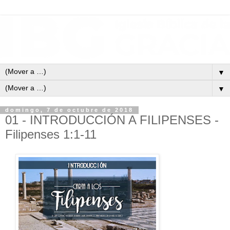
▼
▼
domingo, 7 de octubre de 2018
01 - INTRODUCCIÓN A FILIPENSES -
Filipenses 1:1-11