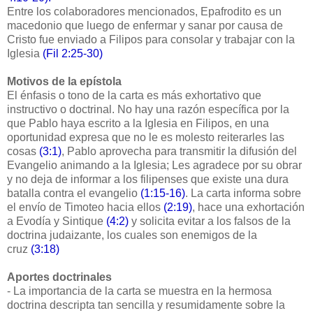
Entre los colaboradores mencionados, Epafrodito es un
macedonio que luego de enfermar y sanar por causa de
Cristo fue enviado a Filipos para consolar y trabajar con la
Iglesia
(Fil 2:25-30)
Motivos de la epístola
El énfasis o tono de la carta es más exhortativo que
instructivo o doctrinal. No hay una razón específica por la
que Pablo haya escrito a la Iglesia en Filipos, en una
oportunidad expresa que no le es molesto reiterarles las
cosas
(3:1)
, Pablo aprovecha para transmitir la difusión del
Evangelio animando a la Iglesia; Les agradece por su obrar
y no deja de informar a los filipenses que existe una dura
batalla contra el evangelio
(1:15-16)
. La carta informa sobre
el envío de Timoteo hacia ellos
(2:19)
, hace una exhortación
a Evodía y Sintique
(4:2)
y solicita evitar a los falsos de la
doctrina judaizante, los cuales son enemigos de la
cruz
(3:18)
Aportes doctrinales
- La importancia de la carta se muestra en la hermosa
doctrina descripta tan sencilla y resumidamente sobre la