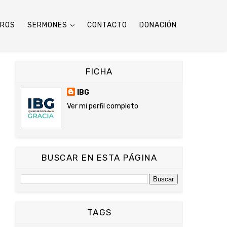
TROS
SERMONES
CONTACTO
DONACIÓN
FICHA
IBG
Ver mi perfil completo
BUSCAR EN ESTA PÁGINA
TAGS