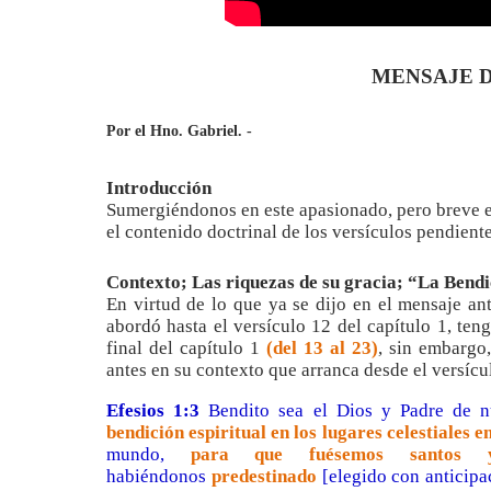
MENSAJE D
Por el Hno. Gabriel. -
Introducción
Sumergiéndonos en este apasionado, pero breve es
el contenido doctrinal de los versículos pendient
Contexto; Las riquezas de su gracia; “La Bend
En virtud de lo que ya se dijo en el mensaje a
abordó hasta el versículo 12 del capítulo 1, teng
final del capítulo 1
(del 13 al 23)
, sin embargo
antes en su contexto que arranca desde el versícu
Efesios 1:3
Bendito sea el Dios y Padre de nu
bendición espiritual en los lugares celestiales e
mundo,
para que fuésemos santos
habiéndonos
predestinado
[elegido con anticipa