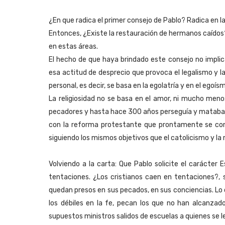
¿En que radica el primer consejo de Pablo? Radica en 
Entonces, ¿Existe la restauración de hermanos caídos?
en estas áreas.
El hecho de que haya brindado este consejo no implica 
esa actitud de desprecio que provoca el legalismo y la r
personal, es decir, se basa en la egolatría y en el egoí
La religiosidad no se basa en el amor, ni mucho menos
pecadores y hasta hace 300 años perseguía y mataba a
con la reforma protestante que prontamente se convi
siguiendo los mismos objetivos que el catolicismo y la 
Volviendo a la carta: Que Pablo solicite el carácter 
tentaciones. ¿Los cristianos caen en tentaciones?, s
quedan presos en sus pecados, en sus conciencias. Lo
los débiles en la fe, pecan los que no han alcanzad
supuestos ministros salidos de escuelas a quienes se 