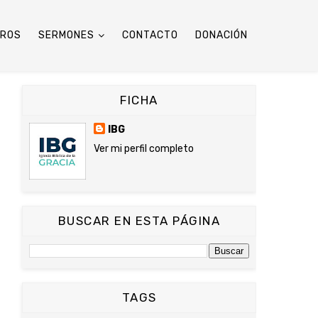
TROS
SERMONES
CONTACTO
DONACIÓN
FICHA
IBG
Ver mi perfil completo
BUSCAR EN ESTA PÁGINA
TAGS