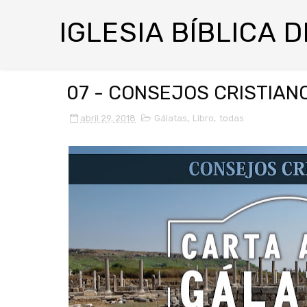
IGLESIA BÍBLICA 
07 - CONSEJOS CRISTIAN
abril 29, 2018
Gálatas
,
Libro
,
todas