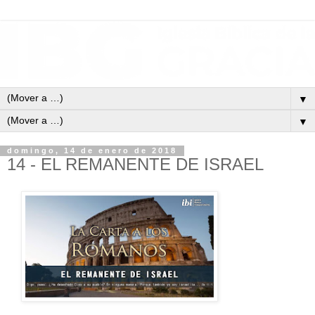
▼
▼
domingo, 14 de enero de 2018
14 - EL REMANENTE DE ISRAEL