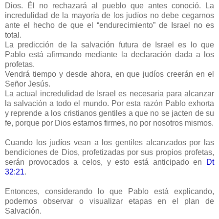
Dios. Él no rechazará al pueblo que antes conoció. La
incredulidad de la mayoría de los judíos no debe cegarnos
ante el hecho de que el “endurecimiento” de Israel no es
total.
La predicción de la salvación futura de Israel es lo que
Pablo está afirmando mediante la declaración dada a los
profetas.
Vendrá tiempo y desde ahora, en que judíos creerán en el
Señor Jesús.
La actual incredulidad de Israel es necesaria para alcanzar
la salvación a todo el mundo. Por esta razón Pablo exhorta
y reprende a los cristianos gentiles a que no se jacten de su
fe, porque por Dios estamos firmes, no por nosotros mismos.
Cuando los judíos vean a los gentiles alcanzados por las
bendiciones de Dios, profetizadas por sus propios profetas,
serán provocados a celos, y esto está anticipado en
Dt
32:21
.
Entonces, considerando lo que Pablo está explicando,
podemos observar o visualizar etapas en el plan de
Salvación.