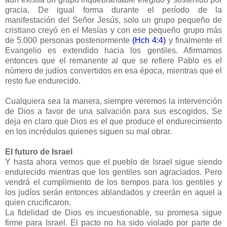
gracia. De igual forma durante el período de la
manifestación del Señor Jesús, solo un grupo pequeño de
cristiano creyó en el Mesías y con ese pequeño grupo más
de 5.000 personas posteriormente
(Hch 4:4)
y finalmente el
Evangelio es extendido hacia los gentiles. Afirmamos
entonces que el remanente al que se refiere Pablo es el
número de judíos convertidos en esa época, mientras que el
resto fue endurecido.
Cualquiera sea la manera, siempre veremos la intervención
de Dios a favor de una salvación para sus escogidos. Se
deja en claro que Dios es el que produce el endurecimiento
en los incrédulos quienes siguen su mal obrar.
El futuro de Israel
Y hasta ahora vemos que el pueblo de Israel sigue siendo
endurecido mientras que los gentiles son agraciados. Pero
vendrá el cumplimiento de los tiempos para los gentiles y
los judíos serán entonces ablandados y creerán en aquel a
quien crucificaron.
La fidelidad de Dios es incuestionable, su promesa sigue
firme para Israel. El pacto no ha sido violado por parte de