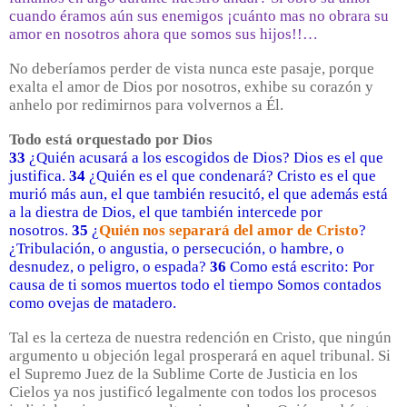
cuando éramos aún sus enemigos ¡cuánto mas no obrara su
amor en nosotros ahora que somos sus hijos!!…
No deberíamos perder de vista nunca este pasaje, porque
exalta el amor de Dios por nosotros, exhibe su corazón y
anhelo por redimirnos para volvernos a Él.
Todo está orquestado por Dios
33
¿Quién acusará a los escogidos de Dios? Dios es el que
justifica.
34
¿Quién es el que condenará? Cristo es el que
murió más aun, el que también resucitó, el que además está
a la diestra de Dios, el que también intercede por
nosotros.
35
¿
Quién nos separará del amor de Cristo
?
¿Tribulación, o angustia, o persecución, o hambre, o
desnudez, o peligro, o espada?
36
Como está escrito: Por
causa de ti somos muertos todo el tiempo Somos contados
como ovejas de matadero.
Tal es la certeza de nuestra redención en Cristo, que ningún
argumento u objeción legal prosperará en aquel tribunal. Si
el Supremo Juez de la Sublime Corte de Justicia en los
Cielos ya nos justificó legalmente con todos los procesos