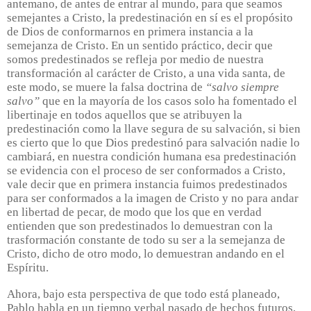
antemano, de antes de entrar al mundo, para que seamos
semejantes a Cristo, la predestinación en sí es el propósito
de Dios de conformarnos en primera instancia a la
semejanza de Cristo. En un sentido práctico, decir que
somos predestinados se refleja por medio de nuestra
transformación al carácter de Cristo, a una vida santa, de
este modo, se muere la falsa doctrina de
“salvo siempre
salvo”
que en la mayoría de los casos solo ha fomentado el
libertinaje en todos aquellos que se atribuyen la
predestinación como la llave segura de su salvación, si bien
es cierto que lo que Dios predestinó para salvación nadie lo
cambiará, en nuestra condición humana esa predestinación
se evidencia con el proceso de ser conformados a Cristo,
vale decir que en primera instancia fuimos predestinados
para ser conformados a la imagen de Cristo y no para andar
en libertad de pecar, de modo que los que en verdad
entienden que son predestinados lo demuestran con la
trasformación constante de todo su ser a la semejanza de
Cristo, dicho de otro modo, lo demuestran andando en el
Espíritu.
Ahora, bajo esta perspectiva de que todo está planeado,
Pablo habla en un tiempo verbal pasado de hechos futuros,