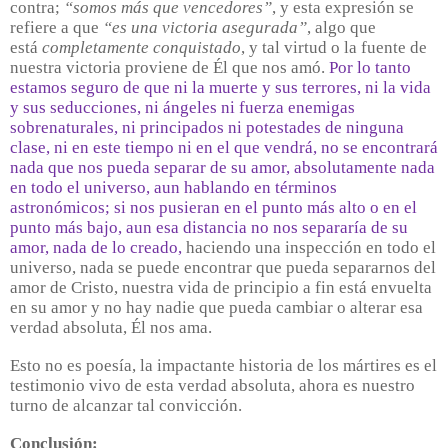
contra;
“somos más que vencedores”
, y esta expresión se
refiere a que
“es una victoria asegurada”
, algo que
está
completamente conquistado
, y tal virtud o la fuente de
nuestra victoria proviene de Él que nos amó.
Por lo tanto
estamos seguro de que ni la muerte y sus terrores, ni la vida
y sus seducciones, ni ángeles ni fuerza enemigas
sobrenaturales, ni principados ni potestades de ninguna
clase, ni en este tiempo ni en el que vendrá, no se encontrará
nada que nos pueda separar de su amor, absolutamente nada
en todo el universo, aun hablando en términos
astronómicos; si nos pusieran en el punto más alto o en el
punto más bajo, aun esa distancia no nos separaría de su
amor, nada de lo creado,
haciendo una inspección en todo el
universo, nada se puede encontrar que pueda separarnos del
amor de Cristo, nuestra vida de principio a fin está envuelta
en su amor y no hay nadie que pueda cambiar o alterar esa
verdad absoluta, Él nos ama.
Esto no es poesía, la impactante historia de los mártires es el
testimonio vivo de esta verdad absoluta, ahora es nuestro
turno de alcanzar tal convicción.
Conclusión: