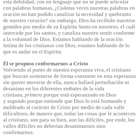
esta debilidad, con un lenguaje que no se puede articular
con palabras humanas, ¿Cuántas veces nuestras palabras en
oración no han podido canalizar la necesidad y quebranto
de nuestro corazón? sin embargo, Dios ha recibido nuestros
gemidos por medio de su Espíritu Santo en nosotros, el cuál
intercede por los santos, y canaliza nuestro sentir conforme
a la voluntad de Dios. Estamos hablando de la oración
íntima de los cristianos con Dios, estamos hablando de lo
que es andar en el Espíritu
Él se propuso conformarnos a Cristo
Volviendo al punto de nuestra esperanza viva, el cristiano
que buscan sostenerse de forma constante en esta esperanza
sin querer moverse de ella, nunca hallará perturbación ni
desanimo en los diferentes embates de la vida
cristiana,
primero
porque está esperanzado en Dios
y
segundo
porque entiende que Dios lo está formando y
moldeado al carácter de Cristo por medio de cada valle
dificultoso, de manera que, todas las cosas que le acontecen
al cristiano, son para su bien, aun las difíciles, por ende, los
valles difíciles no deberían desanimarnos sino
confirmarnos.