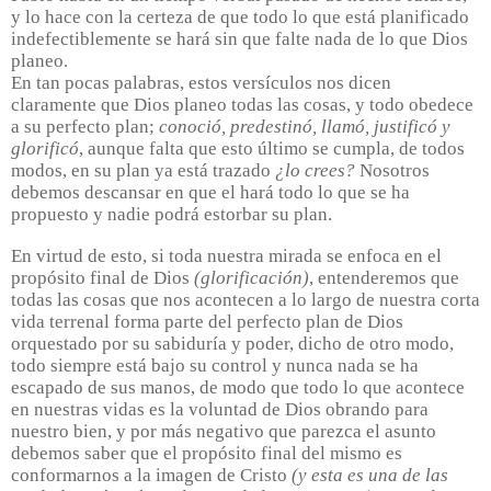
y lo hace con la certeza de que todo lo que está planificado
indefectiblemente se hará sin que falte nada de lo que Dios
planeo.
En tan pocas palabras, estos versículos nos dicen
claramente que Dios planeo todas las cosas, y todo obedece
a su perfecto plan;
conoció, predestinó, llamó, justificó y
glorificó
, aunque falta que esto último se cumpla, de todos
modos, en su plan ya está trazado
¿lo crees?
Nosotros
debemos descansar en que el hará todo lo que se ha
propuesto y nadie podrá estorbar su plan.
En virtud de esto, si toda nuestra mirada se enfoca en el
propósito final de Dios
(glorificación)
, entenderemos que
todas las cosas que nos acontecen a lo largo de nuestra corta
vida terrenal forma parte del perfecto plan de Dios
orquestado por su sabiduría y poder, dicho de otro modo,
todo siempre está bajo su control y nunca nada se ha
escapado de sus manos, de modo que todo lo que acontece
en nuestras vidas es la voluntad de Dios obrando para
nuestro bien, y por más negativo que parezca el asunto
debemos saber que el propósito final del mismo es
conformarnos a la imagen de Cristo
(y esta es una de las