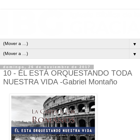
▼
▼
domingo, 26 de noviembre de 2017
10 - ÉL ESTÁ ORQUESTANDO TODA
NUESTRA VIDA -Gabriel Montaño