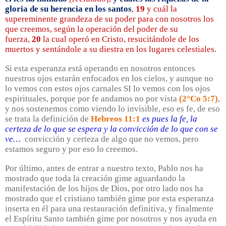
gloria de su herencia en los santos
,
19
y cuál la
supereminente grandeza de su poder para con nosotros los
que creemos, según la operación del poder de su
fuerza,
20
la cual operó en Cristo, resucitándole de los
muertos y sentándole a su diestra en los lugares celestiales.
Si esta esperanza está operando en nosotros entonces
nuestros ojos estarán enfocados en los cielos, y aunque no
lo vemos con estos ojos carnales SI lo vemos con los ojos
espirituales, porque por fe andamos no por vista
(2°Co 5:7)
,
y nos sostenemos como viendo lo invisible, eso es fe, de eso
se trata la definición de
Hebreos 11:1
es pues la fe, la
certeza de lo que se espera y la convicción de lo que con se
ve…
convicción y certeza de algo que no vemos, pero
estamos seguro y por eso lo creemos.
Por último, antes de entrar a nuestro texto, Pablo nos ha
mostrado que toda la creación gime aguardando la
manifestación de los hijos de Dios, por otro lado nos ha
mostrado que el cristiano también gime por esta esperanza
inserta en él para una restauración definitiva, y finalmente
el Espíritu Santo también gime por nosotros y nos ayuda en