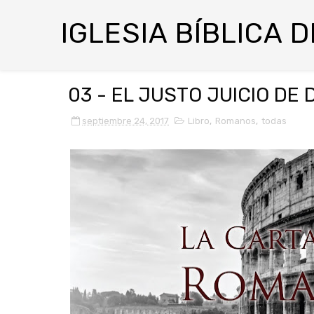
IGLESIA BÍBLICA 
03 - EL JUSTO JUICIO DE
septiembre 24, 2017
Libro
,
Romanos
,
todas