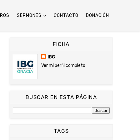
TROS
SERMONES
CONTACTO
DONACIÓN
FICHA
IBG
Ver mi perfil completo
BUSCAR EN ESTA PÁGINA
TAGS