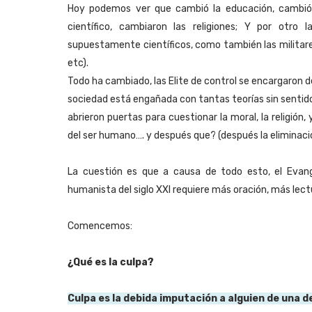
Hoy podemos ver que cambió la educación, cambió l
científico, cambiaron las religiones; Y por otro 
supuestamente científicos, como también las milita
etc).
Todo ha cambiado, las Elite de control se encargaron d
sociedad está engañada con tantas teorías sin sentido
abrieron puertas para cuestionar la moral, la religión
del ser humano…. y después que? (después la eliminació
La cuestión es que a causa de todo esto, el Evan
humanista del siglo XXI requiere más oración, más lec
Comencemos:
¿Qué es la culpa?
Culpa es la debida imputación a alguien de una