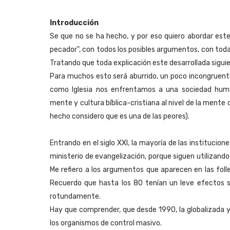
Introducción
Se que no se ha hecho, y por eso quiero abordar este 
pecador", con todos los posibles argumentos, con todas
Tratando que toda explicación este desarrollada sigui
Para muchos esto será aburrido, un poco incongruente
como Iglesia nos enfrentamos a una sociedad hum
mente y cultura bíblica-cristiana al nivel de la mente 
hecho considero que es una de las peores).
Entrando en el siglo XXI, la mayoría de las institucio
ministerio de evangelización, porque siguen utilizan
Me refiero a los argumentos que aparecen en las folle
Recuerdo que hasta los 80 tenían un leve efectos s
rotundamente.
Hay que comprender, que desde 1990, la globalizada 
los organismos de control masivo.