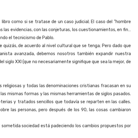
libro como si se tratase de un caso judicial; El caso del "hombre
 las evidencias, con las conjeturas, los cuestionamientos, en fin…
endo el tecnicismo de Pablo.
 quizás, de acuerdo al nivel cultural que se tenga; Pero dado que
anista avanzada, debemos nosotros también expandir nuestra
del siglo XXI (que no necesariamente signifique que sea la mejor, de
nes religiosas y todas las denominaciones cristianas fracasan en su
do las mismas formas y las mismas herramientas de siglos pasados.
terias y tratados sencillos que todavía se reparten en las calles.
obre las personas, pero después de los 90, las cosas cambiaron
y sometida sociedad está padeciendo los cambios propuestos por