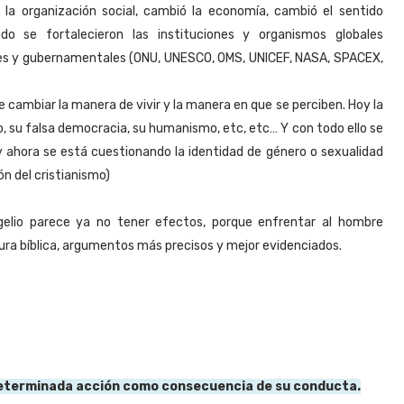
a organización social, cambió la economía, cambió el sentido
lado se fortalecieron las instituciones y organismos globales
res y gubernamentales (ONU, UNESCO, OMS, UNICEF, NASA, SPACEX,
e cambiar la manera de vivir y la manera en que se perciben. Hoy la
, su falsa democracia, su humanismo, etc, etc… Y con todo ello se
, y ahora se está cuestionando la identidad de género o sexualidad
n del cristianismo)
gelio parece ya no tener efectos, porque enfrentar al hombre
tura bíblica, argumentos más precisos y mejor evidenciados.
 determinada acción como consecuencia de su conducta.