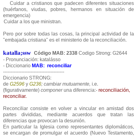
Cuidar a cristianos que padecen diferentes situaciones
(huérfanos, viudas, pobres, hermanos en situación de
emergencia)
Cuidar a los que ministran.
Pero por sobre todas las cosas, la principal actividad de la
"embajada cristiana" es el ministerio de la reconciliación.
katalla;ssw
Código MAB: 2338
Codigo Strong: G2644
- Pronunciación: katalásso
- Diccionario
MAB: reconciliar
----------------------------------------
Diccionario STRONG:
de
G2596
y
G236
; cambiar mutuamente,
i.e.
(figurativamente)
componer
una diferencia:-
reconciliación,
reconciliar.
Reconciliar consiste en volver a vincular en amistad dos
partes divididas, mediante acuerdos que tratan las
diferencias que provocan la desunión.
En particular la Iglesia como representantes diplomáticos,
se encargan de promulgar el acuerdo (Nuevo Testamento,