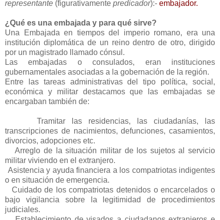
representante
(figurativamente
predicador
):-
embajador.
¿Qué es una embajada y para qué sirve?
Una Embajada en tiempos del imperio romano, era una
institución diplomática de un reino dentro de otro, dirigido
por un magistrado llamado cónsul.
Las embajadas o consulados, eran instituciones
gubernamentales asociadas a la gobernación de la región.
Entre las tareas administrativas del tipo política, social,
económica y militar destacamos que las embajadas se
encargaban también de:
Tramitar las residencias, las ciudadanías, las
transcripciones de nacimientos, defunciones, casamientos,
divorcios, adopciones etc.
Arreglo de la situación militar de los sujetos al servicio
militar viviendo en el extranjero.
Asistencia y ayuda financiera a los compatriotas indigentes
o en situación de emergencia.
Cuidado de los compatriotas detenidos o encarcelados o
bajo vigilancia sobre la legitimidad de procedimientos
judiciales.
Establecimiento de visados a ciudadanos extranjeros e