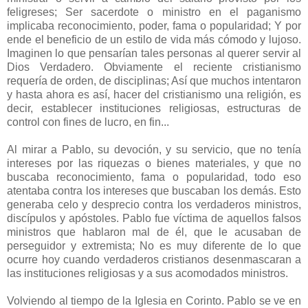
feligreses; Ser sacerdote o ministro en el paganismo
implicaba reconocimiento, poder, fama o popularidad; Y por
ende el beneficio de un estilo de vida más cómodo y lujoso.
Imaginen lo que pensarían tales personas al querer servir al
Dios Verdadero. Obviamente el reciente cristianismo
requería de orden, de disciplinas; Así que muchos intentaron
y hasta ahora es así, hacer del cristianismo una religión, es
decir, establecer instituciones religiosas, estructuras de
control con fines de lucro, en fin...
Al mirar a Pablo, su devoción, y su servicio, que no tenía
intereses por las riquezas o bienes materiales, y que no
buscaba reconocimiento, fama o popularidad, todo eso
atentaba contra los intereses que buscaban los demás. Esto
generaba celo y desprecio contra los verdaderos ministros,
discípulos y apóstoles. Pablo fue víctima de aquellos falsos
ministros que hablaron mal de él, que le acusaban de
perseguidor y extremista; No es muy diferente de lo que
ocurre hoy cuando verdaderos cristianos desenmascaran a
las instituciones religiosas y a sus acomodados ministros.
Volviendo al tiempo de la Iglesia en Corinto. Pablo se ve en