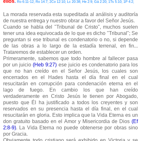
ellos
.
Ro 6:11-12; Ro 14:7; 2Co 12:10; Lc 20:38; He 2:9; Gá 2:20; 1Ts 5:10; 1P 4:2;
La morada reservada esta supeditada al análisis y auditoría
de nuestra entrega y nuestro obrar a favor del Señor Jesús.
Cuando se habla del "Tribunal de Cristo", muchos suelen
tener una idea equivocada de lo que es dicho "Tribunal"; Se
preguntan si ese tribunal es condenatorio o no, si depende
de las obras a lo largo de la estadía terrenal, en fin...
Trataremos de establecer un orden.
Primeramente, sabemos que todo hombre al fallecer pasa
por un juicio
(Heb 9:27)
ese juicio es condenatorio para los
que no han creído en el Señor Jesús, los cuales son
encerrados en el Hades hasta el día final en el cual
resucitarán en corrupción para condenación eterna en el
lago de fuego. En cambio los que han creído
verdaderamente en Cristo Jesús le tienen por Abogado,
puesto que Él ha justificado a todos los creyentes y son
reservados en su presencia hasta el día final, en el cual
resucitarán en gloria. Esto implica que la Vida Eterna es un
don gratuito basado en el Amor y Misericordia de Dios
(Ef
2:8-9)
. La Vida Eterna no puede obtenerse por obras sino
por Gracia.
Obviamente todo cristiano será exhibido en Victoria y se