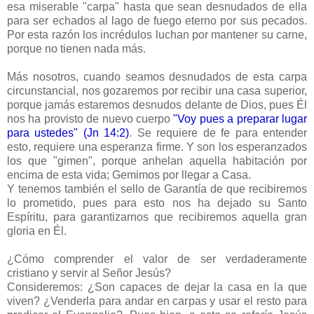
esa miserable "carpa" hasta que sean desnudados de ella
para ser echados al lago de fuego eterno por sus pecados.
Por esta razón los incrédulos luchan por mantener su carne,
porque no tienen nada más.
Más nosotros, cuando seamos desnudados de esta carpa
circunstancial, nos gozaremos por recibir una casa superior,
porque jamás estaremos desnudos delante de Dios, pues Él
nos ha provisto de nuevo cuerpo
"Voy pues a preparar lugar
para ustedes" (Jn 14:2)
. Se requiere de fe para entender
esto, requiere una esperanza firme. Y son los esperanzados
los que "gimen", porque anhelan aquella habitación por
encima de esta vida; Gemimos por llegar a Casa.
Y tenemos también el sello de Garantía de que recibiremos
lo prometido, pues para esto nos ha dejado su Santo
Espíritu, para garantizarnos que recibiremos aquella gran
gloria en Él.
¿Cómo comprender el valor de ser verdaderamente
cristiano y servir al Señor Jesús?
Consideremos: ¿Son capaces de dejar la casa en la que
viven? ¿Venderla para andar en carpas y usar el resto para