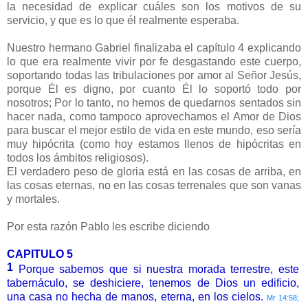
la necesidad de explicar cuáles son los motivos de su
servicio, y que es lo que él realmente esperaba.
Nuestro hermano Gabriel finalizaba el capítulo 4 explicando
lo que era realmente vivir por fe desgastando este cuerpo,
soportando todas las tribulaciones por amor al Señor Jesús,
porque Él es digno, por cuanto Él lo soportó todo por
nosotros; Por lo tanto, no hemos de quedarnos sentados sin
hacer nada, como tampoco aprovechamos el Amor de Dios
para buscar el mejor estilo de vida en este mundo, eso sería
muy hipócrita (como hoy estamos llenos de hipócritas en
todos los ámbitos religiosos).
El verdadero peso de gloria está en las cosas de arriba, en
las cosas eternas, no en las cosas terrenales que son vanas
y mortales.
Por esta razón Pablo les escribe diciendo
CAPITULO 5
1
Porque sabemos que si nuestra morada terrestre, este
tabernáculo, se deshiciere, tenemos de Dios un edificio,
una casa no hecha de manos, eterna, en los cielos.
Mr 14:58;