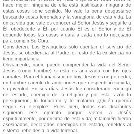
hace mejor, ninguna de ella está justificada, ninguna de
estas cosas tiene sentido. No vale la pena desgastarse
buscando cosas terrenales y la vanagloria de esta vida. La
única vida que vale es conocer al Señor Jesús y seguirle a
Él, obedecerle a Él, por cuanto Él es el Señor y de Él
depende todas las cosas y dará a cada uno lo necesario
para cumplir Su Obra.
Consideren: Los Evangelios solo cuentan el servicio de
Jesús, su obediencia al Padre, el resto de la existencia no
tiene importancia.
Obviamente, nadie puede comprender la vida del Señor
Jesús (como hombre) si esta es analizada con los ojos
carnales. Para el humanismo de hoy, Jesús es un perdedor,
un hombre carente de ambiciones que desperdició su vida,
su juventud. En sus días, Jesús fue considerado enemigo
del estado, enemigo de la religión y por esta razón lo
persiguieron, lo torturaron y lo mataron ¿Quién querría
seguir su ejemplo?; Pues bien, todos sus discípulos
siguieron ese ejemplo porque vieron a Jesús
espiritualmente, por encima de esta vida; Y también fueron
asesinados, declarados enemigos del estado, rebeldes al
sistema, rebeldes a la vida terrenal.