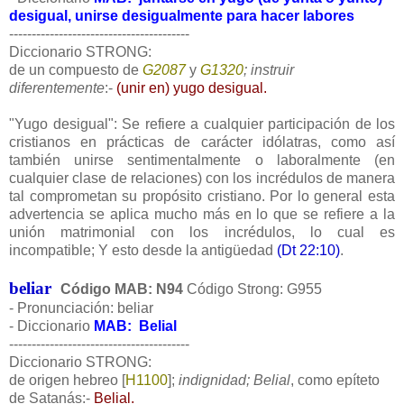
desigual, unirse desigualmente para hacer labores
----------------------------------------
Diccionario STRONG:
de un compuesto de
G2087
y
G1320
; instruir
diferentemente
:-
(unir en) yugo desigual.
"Yugo desigual": Se refiere a cualquier participación de los
cristianos en prácticas de carácter idólatras, como así
también unirse sentimentalmente o laboralmente (en
cualquier clase de relaciones) con los incrédulos de manera
tal comprometan su propósito cristiano. Por lo general esta
advertencia se aplica mucho más en lo que se refiere a la
unión matrimonial con los incrédulos, lo cual es
incompatible; Y esto desde la antigüedad
(Dt 22:10)
.
beliar
Código MAB: N94
Código Strong: G955
- Pronunciación: beliar
- Diccionario
MAB: Belial
----------------------------------------
Diccionario STRONG:
de origen hebreo [
H1100
];
indignidad; Belial
, como epíteto
de Satanás:-
Belial.