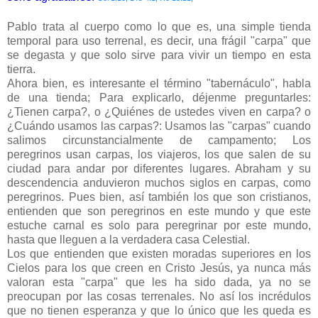
Pablo trata al cuerpo como lo que es, una simple tienda
temporal para uso terrenal, es decir, una frágil "carpa" que
se degasta y que solo sirve para vivir un tiempo en esta
tierra.
Ahora bien, es interesante el término "tabernáculo", habla
de una tienda; Para explicarlo, déjenme preguntarles:
¿Tienen carpa?, o ¿Quiénes de ustedes viven en carpa? o
¿Cuándo usamos las carpas?: Usamos las "carpas" cuando
salimos circunstancialmente de campamento; Los
peregrinos usan carpas, los viajeros, los que salen de su
ciudad para andar por diferentes lugares. Abraham y su
descendencia anduvieron muchos siglos en carpas, como
peregrinos. Pues bien, así también los que son cristianos,
entienden que son peregrinos en este mundo y que este
estuche carnal es solo para peregrinar por este mundo,
hasta que lleguen a la verdadera casa Celestial.
Los que entienden que existen moradas superiores en los
Cielos para los que creen en Cristo Jesús, ya nunca más
valoran esta "carpa" que les ha sido dada, ya no se
preocupan por las cosas terrenales. No así los incrédulos
que no tienen esperanza y que lo único que les queda es