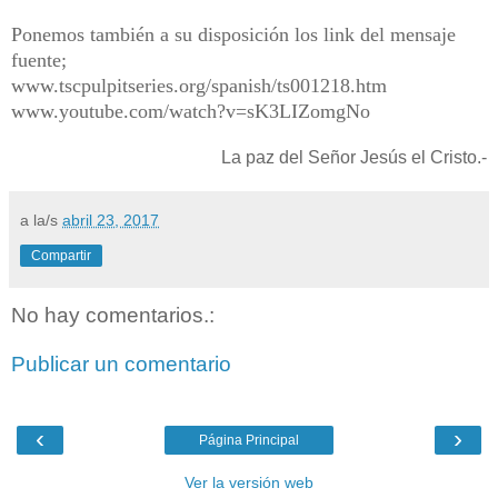
Ponemos también a su disposición los link del mensaje
fuente;
www.tscpulpitseries.org/spanish/ts001218.htm
www.youtube.com/watch?v=sK3LIZomgNo
La paz del Señor Jesús el Cristo.-
a la/s
abril 23, 2017
Compartir
No hay comentarios.:
Publicar un comentario
‹
›
Página Principal
Ver la versión web