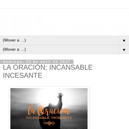
▼
▼
domingo, 23 de abril de 2017
LA ORACIÓN; INCANSABLE
INCESANTE