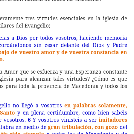
ramente tres virtudes esenciales en la iglesia de
ilares del Evangelio;
ias a Dios por todos vosotros, haciendo memoria
ordándonos sin cesar delante del Dios y Padre
abajo de vuestro amor y de vuestra constancia en
o.
un Amor que se esfuerza y una Esperanza constante
glesia para alcanzar tales virtudes? ¿Cómo es que
nos para toda la provincia de Macedonia y todos los
elio no llegó a vosotros
en palabras solamente,
 Santo
y en plena certidumbre, como bien sabéis
e vosotros.
6
Y vosotros vinisteis a ser
imitadores
palabra en medio de
gran tribulación, con gozo
del