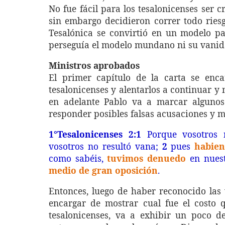
No fue fácil para los tesalonicenses ser c
sin embargo decidieron correr todo riesg
Tesalónica se convirtió en un modelo pa
perseguía el modelo mundano ni su vanida
Ministros aprobados
El primer capítulo de la carta se enca
tesalonicenses y alentarlos a continuar y 
en adelante Pablo va a marcar algunos 
responder posibles falsas acusaciones y mo
1°Tesalonicenses 2:1
Porque vosotros m
vosotros no resultó vana;
2
pues
habien
como sabéis,
tuvimos denuedo
en nuest
medio de gran oposición
.
Entonces, luego de haber reconocido las v
encargar de mostrar cual fue el costo q
tesalonicenses, va a exhibir un poco de