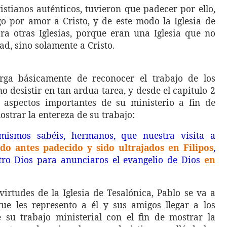
ristianos auténticos, tuvieron que padecer por ello,
o por amor a Cristo, y de este modo la Iglesia de
ra otras Iglesias, porque eran una Iglesia que no
d, sino solamente a Cristo.
rga básicamente de reconocer el trabajo de los
no desistir en tan ardua tarea, y desde el capitulo 2
aspectos importantes de su ministerio a fin de
strar la entereza de su trabajo:
ismos sabéis, hermanos, que nuestra visita a
do antes padecido y sido ultrajados en Filipos
,
ro Dios para anunciaros el evangelio de Dios
en
irtudes de la Iglesia de Tesalónica, Pablo se va a
ue les represento a él y sus amigos llegar a los
 su trabajo ministerial con el fin de mostrar la