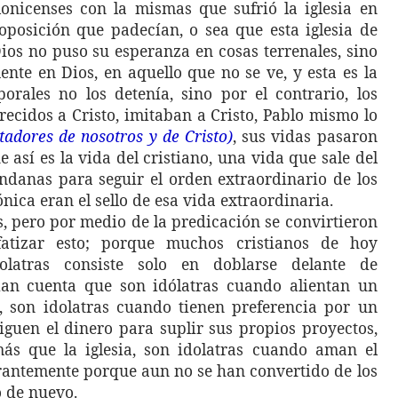
lonicenses con la mismas que sufrió la iglesia en
oposición que padecían, o sea que esta iglesia de
ios no puso su esperanza en cosas terrenales, sino
nte en Dios, en aquello que no se ve, y esta es la
orales no los detenía, sino por el contrario, los
ecidos a Cristo, imitaban a Cristo, Pablo mismo lo
itadores de nosotros y de Cristo)
, sus vidas pasaron
e así es la vida del cristiano, una vida que sale del
ndanas para seguir el orden extraordinario de los
ónica eran el sello de esa vida extraordinaria.
as, pero por medio de la predicación se convirtieron
fatizar esto; porque muchos cristianos de hoy
latras consiste solo en doblarse delante de
an cuenta que son idólatras cuando alientan un
, son idolatras cuando tienen preferencia por un
siguen el dinero para suplir sus propios proyectos,
ás que la iglesia, son idolatras cuando aman el
rantemente porque aun no se han convertido de los
o de nuevo.