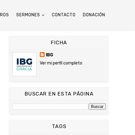
TROS
SERMONES
CONTACTO
DONACIÓN
FICHA
IBG
Ver mi perfil completo
BUSCAR EN ESTA PÁGINA
TAGS