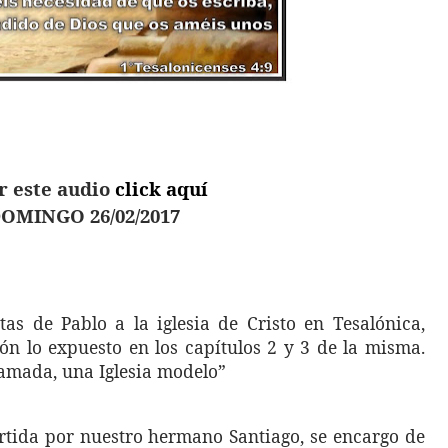
r este audio
click aquí
OMINGO 26/02/2017
as de Pablo a la iglesia de Cristo en Tesalónica,
n lo expuesto en los capítulos 2 y 3 de la misma.
 amada, una Iglesia modelo”
tida por nuestro hermano Santiago, se encargo de