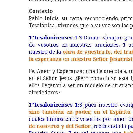
Contexto
Pablo inicia su carta reconociendo prime
Tesalónica, virtudes que a su vez son los p
1°Tesalonicenses 1:2
Damos siempre grac
de vosotros en nuestras oraciones,
3
ac
nuestro de la
obra de vuestra fe, del tr
la esperanza en nuestro Señor Jesucrist
Fe, Amor y Esperanza; u
na Fe que obra, 
en el Señor Jesús.
¿Pero como hizo esta i
ellos llegaron a ser un modelo de cristia
alrededores?
1°Tesalonicenses 1:5
pues nuestro evang
sino también en poder, en el Espíritu
cuáles fuimos entre vosotros por amor d
de nosotros y del Señor
, recibiendo la 