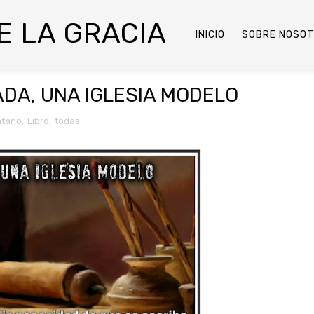
DE LA GRACIA
INICIO
SOBRE NOSO
ADA, UNA IGLESIA MODELO
ntaño
,
Libro
,
todas