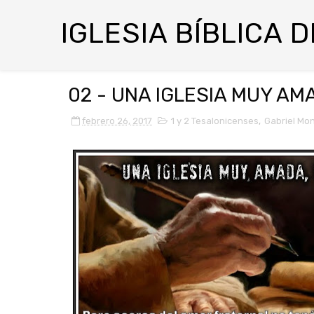
IGLESIA BÍBLICA 
02 - UNA IGLESIA MUY AM
febrero 26, 2017
1 y 2 Tesalonicenses
,
Gabriel Mo