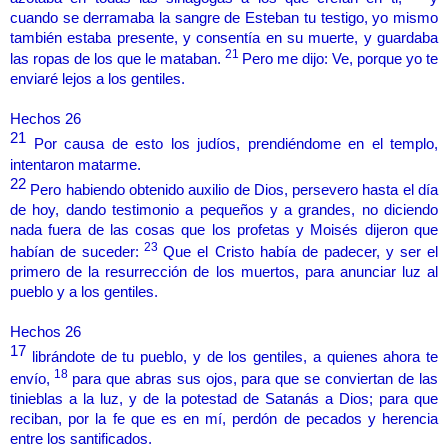
cuando se derramaba la sangre de Esteban tu testigo, yo mismo
también estaba presente, y consentía en su muerte, y guardaba
21
las ropas de los que le mataban.
Pero me dijo: Ve, porque yo te
enviaré lejos a los gentiles.
Hechos 26
21
Por causa de esto los judíos, prendiéndome en el templo,
intentaron matarme.
22
Pero habiendo obtenido auxilio de Dios, persevero hasta el día
de hoy, dando testimonio a pequeños y a grandes, no diciendo
nada fuera de las cosas que los profetas y Moisés dijeron que
23
habían de suceder:
Que el Cristo había de padecer, y ser el
primero de la resurrección de los muertos, para anunciar luz al
pueblo y a los gentiles.
Hechos 26
17
librándote de tu pueblo, y de los gentiles, a quienes ahora te
18
envío,
para que abras sus ojos, para que se conviertan de las
tinieblas a la luz, y de la potestad de Satanás a Dios; para que
reciban, por la fe que es en mí, perdón de pecados y herencia
entre los santificados.