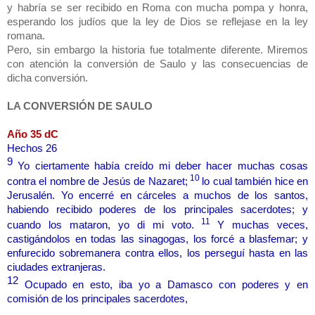
y habría se ser recibido en Roma con mucha pompa y honra,
esperando los judíos que la ley de Dios se reflejase en la ley
romana.
Pero, sin embargo la historia fue totalmente diferente. Miremos
con atención la conversión de Saulo y las consecuencias de
dicha conversión.
LA CONVERSIÓN DE SAULO
Año 35 dC
Hechos 26
9
Yo ciertamente había creído mi deber hacer muchas cosas
10
contra el nombre de Jesús de Nazaret;
lo cual también hice en
Jerusalén. Yo encerré en cárceles a muchos de los santos,
habiendo recibido poderes de los principales sacerdotes; y
11
cuando los mataron, yo di mi voto.
Y muchas veces,
castigándolos en todas las sinagogas, los forcé a blasfemar; y
enfurecido sobremanera contra ellos, los perseguí hasta en las
ciudades extranjeras.
12
Ocupado en esto, iba yo a Damasco con poderes y en
comisión de los principales sacerdotes,