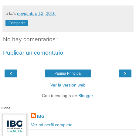
a la/s
noviembre 13, 2016
Compartir
No hay comentarios.:
Publicar un comentario
‹
›
Página Principal
Ver la versión web
Con tecnología de
Blogger
.
Ficha
IBG
Ver mi perfil completo