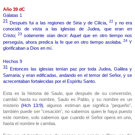
Año 39 dC
Gálatas 1
21
22
Después fui a las regiones de Siria y de Cilicia,
y no era
conocido de vista a las iglesias de Judea, que eran en
23
Cristo;
solamente oían decir: Aquel que en otro tiempo nos
24
perseguía, ahora predica la fe que en otro tiempo asolaba.
Y
glorificaban a Dios en mí.
Hechos 9
31
Entonces las iglesias tenían paz por toda Judea, Galilea y
Samaria; y eran edificadas, andando en el temor del Señor, y se
acrecentaban fortalecidas por el Espíritu Santo.
Esta es la historia de Saulo, que después de su conversión,
cambió hasta su nombre, Saulo es Pablo, y su nombre es un
misterio
(Hch 13:9)
, algunos estiman que significa "pequeño",
también puede ser "cesación", no sabemos quien le haya puesto
este nombre, solo sabemos que cuando el Señor opera en uno,
hasta el nombre le cambia.