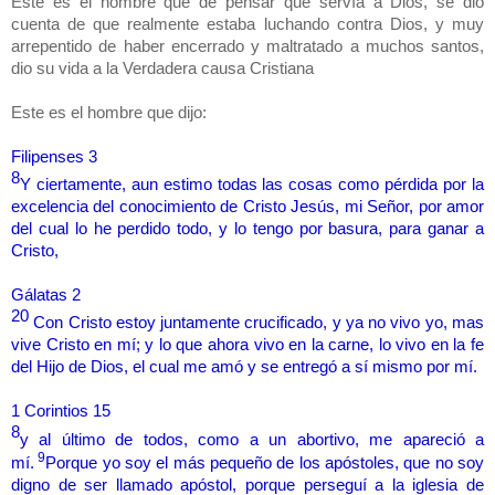
Este es el hombre que de pensar que servía a Dios, se dio
cuenta de que realmente estaba luchando contra Dios, y muy
arrepentido de haber encerrado y maltratado a muchos santos,
dio su vida a la Verdadera causa Cristiana
Este es el hombre que dijo:
Filipenses 3
8
Y ciertamente, aun estimo todas las cosas como pérdida por la
excelencia del conocimiento de Cristo Jesús, mi Señor, por amor
del cual lo he perdido todo, y lo tengo por basura, para ganar a
Cristo,
Gálatas 2
20
Con Cristo estoy juntamente crucificado, y ya no vivo yo, mas
vive Cristo en mí; y lo que ahora vivo en la carne, lo vivo en la fe
del Hijo de Dios, el cual me amó y se entregó a sí mismo por mí.
1 Corintios 15
8
y al último de todos, como a un abortivo, me apareció a
9
mí.
Porque yo soy el más pequeño de los apóstoles, que no soy
digno de ser llamado apóstol, porque perseguí a la iglesia de