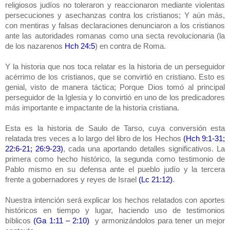
religiosos judíos no toleraron y reaccionaron mediante violentas
persecuciones y asechanzas contra los cristianos; Y aún más,
con mentiras y falsas declaraciones denunciaron a los cristianos
ante las autoridades romanas como una secta revolucionaria (la
de los nazarenos
Hch 24:5
) en contra de Roma.
Y la historia que nos toca relatar es la historia de un perseguidor
acérrimo de los cristianos, que se convirtió en cristiano. Esto es
genial, visto de manera táctica; Porque Dios tomó al principal
perseguidor de la Iglesia y lo convirtió en uno de los predicadores
más importante e impactante de la historia cristiana.
Esta es la historia de Saulo de Tarso, cuya conversión esta
relatada tres veces a lo largo del libro de los Hechos
(Hch 9:1-31;
22:6-21; 26:9-23)
, cada una aportando detalles significativos. La
primera como hecho histórico, la segunda como testimonio de
Pablo mismo en su defensa ante el pueblo judío y la tercera
frente a gobernadores y reyes de Israel
(Lc 21:12)
.
Nuestra intención será explicar los hechos relatados con aportes
históricos en tiempo y lugar, haciendo uso de testimonios
bíblicos
(Ga 1:11 – 2:10)
y armonizándolos para tener un mejor